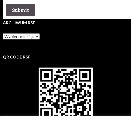
ARCHIWUM RSF
Archiwum
rsf
QR CODE RSF