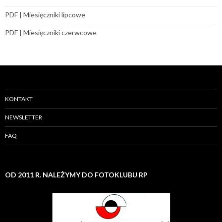
PDF | Miesięczniki lipcowe
PDF | Miesięczniki czerwcowe
KONTAKT
NEWSLETTER
FAQ
OD 2011 R. NALEŻYMY DO FOTOKLUBU RP