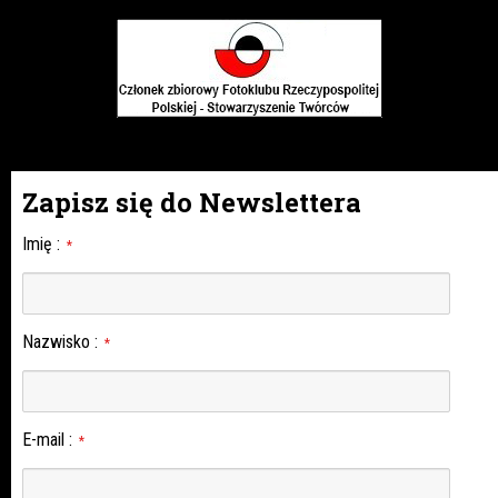
Zapisz się do Newslettera
Imię
:
*
Nazwisko
:
*
E-mail
:
*