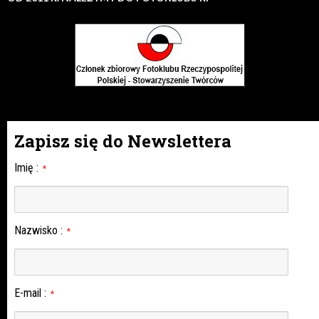
Zapisz się do Newslettera
Imię
:
*
Nazwisko
:
*
E-mail
:
*