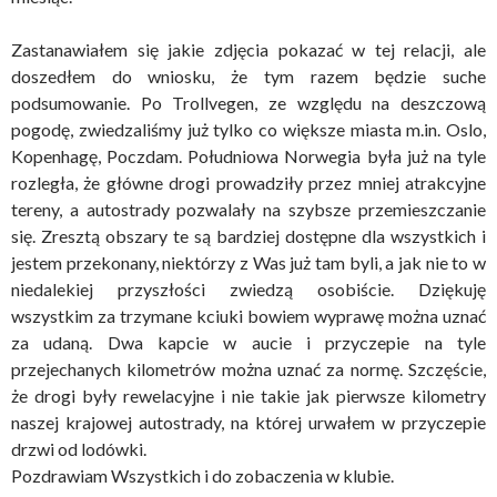
Zastanawiałem się jakie zdjęcia pokazać w tej relacji, ale
doszedłem do wniosku, że tym razem będzie suche
podsumowanie. Po Trollvegen, ze względu na deszczową
pogodę, zwiedzaliśmy już tylko co większe miasta m.in. Oslo,
Kopenhagę, Poczdam. Południowa Norwegia była już na tyle
rozległa, że główne drogi prowadziły przez mniej atrakcyjne
tereny, a autostrady pozwalały na szybsze przemieszczanie
się. Zresztą obszary te są bardziej dostępne dla wszystkich i
jestem przekonany, niektórzy z Was już tam byli, a jak nie to w
niedalekiej przyszłości zwiedzą osobiście. Dziękuję
wszystkim za trzymane kciuki bowiem wyprawę można uznać
za udaną. Dwa kapcie w aucie i przyczepie na tyle
przejechanych kilometrów można uznać za normę. Szczęście,
że drogi były rewelacyjne i nie takie jak pierwsze kilometry
naszej krajowej autostrady, na której urwałem w przyczepie
drzwi od lodówki.
Pozdrawiam Wszystkich i do zobaczenia w klubie.