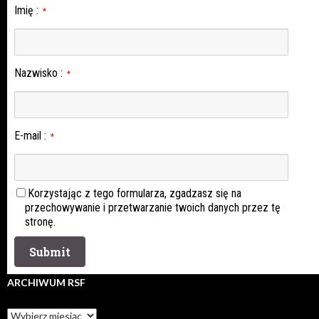
Imię
:
*
Nazwisko
:
*
E-mail
:
*
Korzystając z tego formularza, zgadzasz się na
przechowywanie i przetwarzanie twoich danych przez tę
stronę.
ARCHIWUM RSF
Archiwum