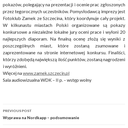
pokazów, polegający na prezentacji i ocenie prac zgłoszonych
przez tegorocznych uczestników. Pomysłodawcą imprezy jest
Fotoklub Zamek ze Szczecina, który koordynuje cały projekt.
W kilkunastu miastach Polski organizowane są pokazy
konkursowe a niezależne lokalne jury oceni prace i wyłoni 20
najlepszych diaporam. Na finalną ocenę złożą się wyniki z
poszczególnych miast, które zostaną zsumowane i
zaprezentowane na stronie internetowej konkursu. Finaliści,
którzy zdobędą największą ilość punktów, zostaną nagrodzeni
i wyróżnieni.
Więcej na
www.zamek.szczecin.pl
Sala audiowizualna WDK – II p. – wstęp wolny
Post
PREVIOUS POST
navigation
Wyprawa na Nordkapp – podsumowanie