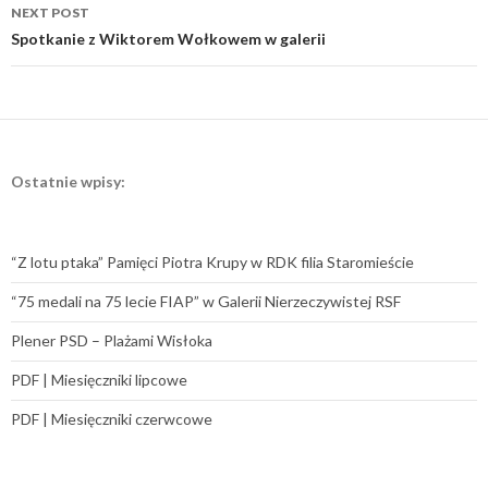
NEXT POST
Spotkanie z Wiktorem Wołkowem w galerii
Ostatnie wpisy:
“Z lotu ptaka” Pamięci Piotra Krupy w RDK filia Staromieście
“75 medali na 75 lecie FIAP” w Galerii Nierzeczywistej RSF
Plener PSD – Plażami Wisłoka
PDF | Miesięczniki lipcowe
PDF | Miesięczniki czerwcowe