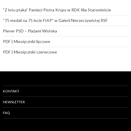
“Z lotu ptaka” Pamięci Piotra Krupy w RDK filia Staromieście
“75 medali na 75 lecie FIAP” w Galerii Nierzeczywistej RSF
Plener PSD – Plażami Wisłoka
PDF | Miesięczniki lipcowe
PDF | Miesięczniki czerwcowe
KONTAKT
NEWSLETTER
FAQ