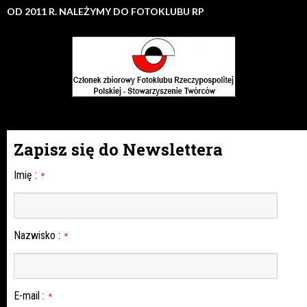
OD 2011 R. NALEŻYMY DO FOTOKLUBU RP
Zapisz się do Newslettera
Imię
:
*
Nazwisko
:
*
E-mail
:
*