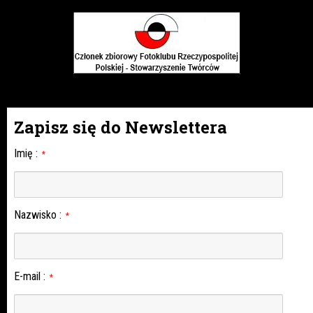
Zapisz się do Newslettera
Imię
:
*
Nazwisko
:
*
E-mail
:
*