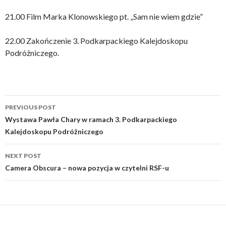
21.00 Film Marka Klonowskiego pt. „Sam nie wiem gdzie”
22.00 Zakończenie 3. Podkarpackiego Kalejdoskopu
Podróżniczego.
Post
PREVIOUS POST
navigation
Wystawa Pawła Chary w ramach 3. Podkarpackiego
Kalejdoskopu Podróżniczego
NEXT POST
Camera Obscura – nowa pozycja w czytelni RSF-u