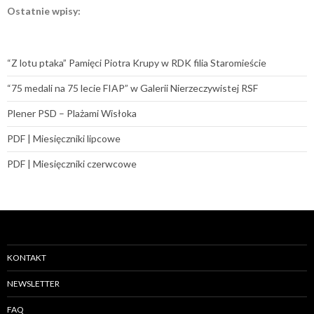
Ostatnie wpisy:
“Z lotu ptaka” Pamięci Piotra Krupy w RDK filia Staromieście
“75 medali na 75 lecie FIAP” w Galerii Nierzeczywistej RSF
Plener PSD – Plażami Wisłoka
PDF | Miesięczniki lipcowe
PDF | Miesięczniki czerwcowe
KONTAKT
NEWSLETTER
FAQ