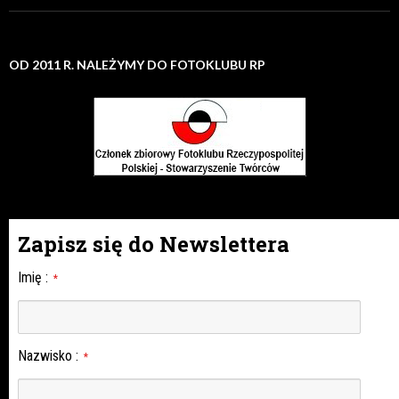
OD 2011 R. NALEŻYMY DO FOTOKLUBU RP
Zapisz się do Newslettera
Imię
:
*
Nazwisko
:
*