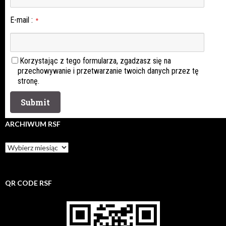
E-mail
:
*
Korzystając z tego formularza, zgadzasz się na
przechowywanie i przetwarzanie twoich danych przez tę
stronę.
ARCHIWUM RSF
Archiwum
rsf
QR CODE RSF