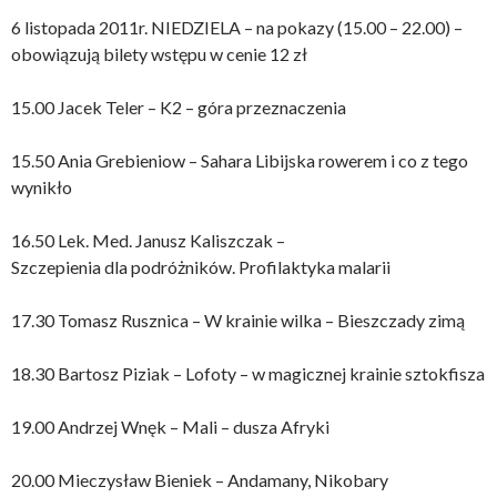
6 listopada 2011r. NIEDZIELA – na pokazy (15.00 – 22.00) –
obowiązują bilety wstępu w cenie 12 zł
15.00 Jacek Teler – K2 – góra przeznaczenia
15.50 Ania Grebieniow – Sahara Libijska rowerem i co z tego
wynikło
16.50 Lek. Med. Janusz Kaliszczak –
Szczepienia dla podróżników. Profilaktyka malarii
17.30 Tomasz Rusznica – W krainie wilka – Bieszczady zimą
18.30 Bartosz Piziak – Lofoty – w magicznej krainie sztokfisza
19.00 Andrzej Wnęk – Mali – dusza Afryki
20.00 Mieczysław Bieniek – Andamany, Nikobary