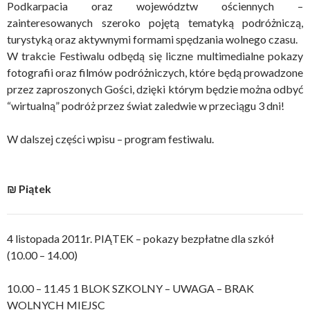
Podkarpacia oraz województw ościennych –
zainteresowanych szeroko pojętą tematyką podróżniczą,
turystyką oraz aktywnymi formami spędzania wolnego czasu.
W trakcie Festiwalu odbędą się liczne multimedialne pokazy
fotografii oraz filmów podróżniczych, które będą prowadzone
przez zaproszonych Gości, dzięki którym będzie można odbyć
“wirtualną” podróż przez świat zaledwie w przeciągu 3 dni!
W dalszej części wpisu – program festiwalu.
₪ Piątek
4 listopada 2011r. PIĄTEK – pokazy bezpłatne dla szkół
(10.00 – 14.00)
10.00 – 11.45 1 BLOK SZKOLNY – UWAGA – BRAK
WOLNYCH MIEJSC