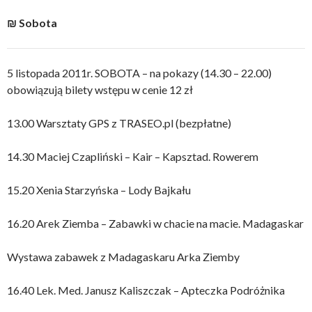
₪ Sobota
5 listopada 2011r. SOBOTA – na pokazy (14.30 – 22.00)
obowiązują bilety wstępu w cenie 12 zł
13.00 Warsztaty GPS z TRASEO.pl (bezpłatne)
14.30 Maciej Czapliński – Kair – Kapsztad. Rowerem
15.20 Xenia Starzyńska – Lody Bajkału
16.20 Arek Ziemba – Zabawki w chacie na macie. Madagaskar
Wystawa zabawek z Madagaskaru Arka Ziemby
16.40 Lek. Med. Janusz Kaliszczak – Apteczka Podróżnika