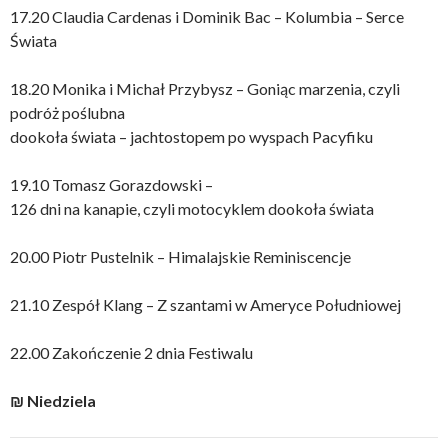
17.20 Claudia Cardenas i Dominik Bac – Kolumbia – Serce
Świata
18.20 Monika i Michał Przybysz – Goniąc marzenia, czyli
podróż poślubna
dookoła świata – jachtostopem po wyspach Pacyfiku
19.10 Tomasz Gorazdowski –
126 dni na kanapie, czyli motocyklem dookoła świata
20.00 Piotr Pustelnik – Himalajskie Reminiscencje
21.10 Zespół Klang – Z szantami w Ameryce Południowej
22.00 Zakończenie 2 dnia Festiwalu
₪ Niedziela