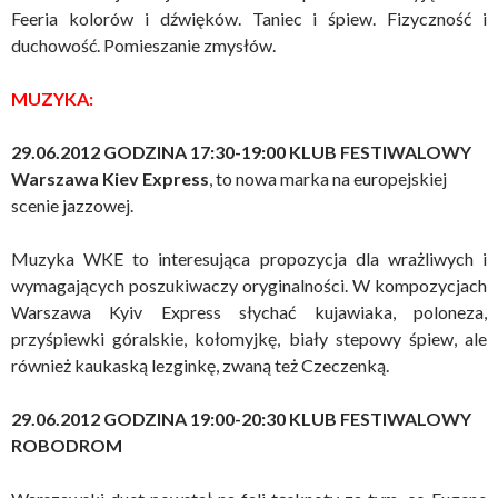
Feeria kolorów i dźwięków. Taniec i śpiew. Fizyczność i
duchowość. Pomieszanie zmysłów.
MUZYKA:
29.06.2012 GODZINA 17:30-19:00 KLUB FESTIWALOWY
Warszawa Kiev Express
, to nowa marka na europejskiej
scenie jazzowej.
Muzyka WKE to interesująca propozycja dla wrażliwych i
wymagających poszukiwaczy oryginalności. W kompozycjach
Warszawa Kyiv Express słychać kujawiaka, poloneza,
przyśpiewki góralskie, kołomyjkę, biały stepowy śpiew, ale
również kaukaską lezginkę, zwaną też Czeczenką.
29.06.2012 GODZINA 19:00-20:30
KLUB FESTIWALOWY
ROBODROM