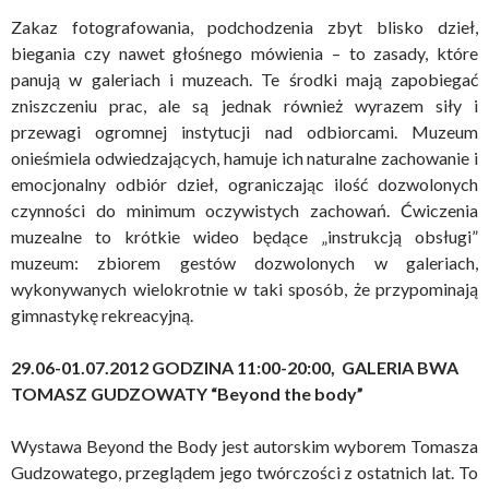
Zakaz fotografowania, podchodzenia zbyt blisko dzieł,
biegania czy nawet głośnego mówienia – to zasady, które
panują w galeriach i muzeach. Te środki mają zapobiegać
zniszczeniu prac, ale są jednak również wyrazem siły i
przewagi ogromnej instytucji nad odbiorcami. Muzeum
onieśmiela odwiedzających, hamuje ich naturalne zachowanie i
emocjonalny odbiór dzieł, ograniczając ilość dozwolonych
czynności do minimum oczywistych zachowań. Ćwiczenia
muzealne to krótkie wideo będące „instrukcją obsługi”
muzeum: zbiorem gestów dozwolonych w galeriach,
wykonywanych wielokrotnie w taki sposób, że przypominają
gimnastykę rekreacyjną.
29.06-01.07.2012
GODZINA 11:00-20:00, GALERIA BWA
TOMASZ GUDZOWATY
“Beyond the body”
Wystawa Beyond the Body jest autorskim wyborem Tomasza
Gudzowatego, przeglądem jego twórczości z ostatnich lat. To