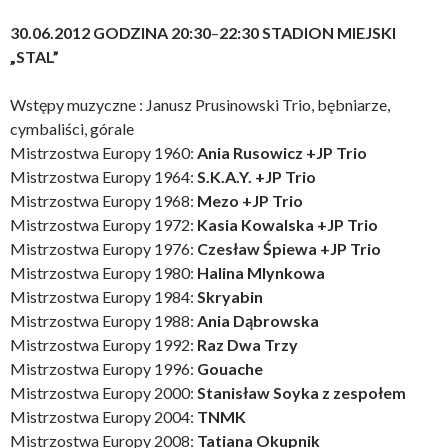
30.06.2012 GODZINA 20:30
–
22:30 STADION MIEJSKI
„STAL”
Wstępy muzyczne : Janusz Prusinowski Trio, bębniarze,
cymbaliści, górale
Mistrzostwa Europy 1960:
Ania Rusowicz +JP Trio
Mistrzostwa Europy 1964:
S.K.A.Y. +JP Trio
Mistrzostwa Europy 1968:
Mezo +JP Trio
Mistrzostwa Europy 1972:
Kasia Kowalska +JP Trio
Mistrzostwa Europy 1976:
Czesław Śpiewa +JP Trio
Mistrzostwa Europy 1980:
Halina Mlynkowa
Mistrzostwa Europy 1984:
Skryabin
Mistrzostwa Europy 1988:
Ania Dąbrowska
Mistrzostwa Europy 1992:
Raz Dwa Trzy
Mistrzostwa Europy 1996:
Gouache
Mistrzostwa Europy 2000:
Stanisław Soyka z zespołem
Mistrzostwa Europy 2004:
TNMK
Mistrzostwa Europy 2008:
Tatiana Okupnik