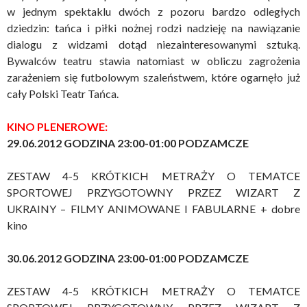
w jednym spektaklu dwóch z pozoru bardzo odległych
dziedzin: tańca i piłki nożnej rodzi nadzieję na nawiązanie
dialogu z widzami dotąd niezainteresowanymi sztuką.
Bywalców teatru stawia natomiast w obliczu zagrożenia
zarażeniem się futbolowym szaleństwem, które ogarnęło już
cały Polski Teatr Tańca.
KINO PLENEROWE:
29.06.2012 GODZINA 23:00-01:00 PODZAMCZE
ZESTAW 4-5 KRÓTKICH METRAŻY O TEMATCE
SPORTOWEJ PRZYGOTOWNY PRZEZ WIZART Z
UKRAINY – FILMY ANIMOWANE I FABULARNE + dobre
kino
30.06.2012 GODZINA 23:00-01:00 PODZAMCZE
ZESTAW 4-5 KRÓTKICH METRAŻY O TEMATCE