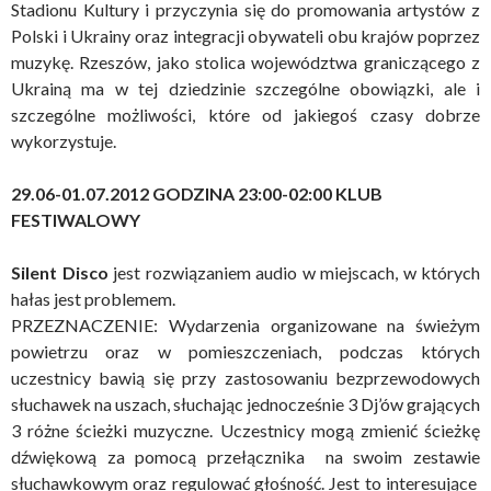
Stadionu Kultury i przyczynia się do promowania artystów z
Polski i Ukrainy oraz integracji obywateli obu krajów poprzez
muzykę. Rzeszów, jako stolica województwa graniczącego z
Ukrainą ma w tej dziedzinie szczególne obowiązki, ale i
szczególne możliwości, które od jakiegoś czasy dobrze
wykorzystuje.
29.06-01.07.2012 GODZINA 23:00-02:00
KLUB
FESTIWALOWY
Silent Disco
jest rozwiązaniem audio w miejscach, w których
hałas jest problemem.
PRZEZNACZENIE: Wydarzenia organizowane na świeżym
powietrzu oraz w pomieszczeniach, podczas których
uczestnicy bawią się przy zastosowaniu bezprzewodowych
słuchawek na uszach, słuchając jednocześnie 3 Dj’ów grających
3 różne ścieżki muzyczne. Uczestnicy mogą zmienić ścieżkę
dźwiękową za pomocą przełącznika na swoim zestawie
słuchawkowym oraz regulować głośność. Jest to interesujące