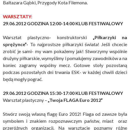
Baltazara Gąbki, Przygody Kota Filemona.
WARSZTATY:
29.06.2012 GODZINA 12:00-14:00 KLUB FESTIWALOWY
Warsztat plastyczno- konstruktorski
„Piłkarzyki na
sprężynce”-
To najprostsze piłkarzyki świata! Jeśli chcecie
zrobić je sami- my wam pokażemy jak! Stworzymy wspólnie
drużyny piłkarskie, wymyślimy i pomalujemy zawodników a na
koniec zagramy wspólny mecz.
Gotowe stoły pozostaną
podczas pozostałych dni trwania ESK- w każdej chwili dzieci
będą mogły pograć.
29.06.2012 GODZINA 15:30-17:00 KLUB FESTIWALOWY
Warsztat plastyczny –
„Twoja FLAGA Euro 2012”
Stwórz swoją własną flagę Euro 2012! Flaga od zawsze była
symbolem i znakiem rozpoznawczym państw, miast oraz
przeróżnych organizacji. Na warsztacie poznamy różne