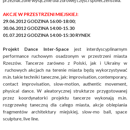
przeznaczone wyłącznie dla zdrowej części społeczeństwa.
AKCJE W PRZESTRZENI MIEJSKIEJ:
29.06.2012 GODZINA 16:00-18:00;
30.06.2012 GODZINA 14:00-15.30
01.07.2012 GODZINA 14:00-15:30 RYNEK
Projekt Dance Inter-Space
jest interdyscyplinarnym
performance ruchowym osadzonym w przestrzeni miasta
Rzeszów. Tancerze zarówno z Polski, jak i Ukrainy w
ruchowych akcjach na terenie miasta będą wykorzystywać
m.in. takie techniki taneczne, jak: improvisation, contemporary,
contact improvisation, slow-motion, authentic movement,
physical dance. W aleatorycznej strukturze przygotowanej
przez koordynatorki projektu tancerze wykonają m.in.
rozgrzewkę taneczną dla całego miasta, akcje oblepiania
fragmentów architektury miejskiej, slow-mo ball, space
sculpture, live line.