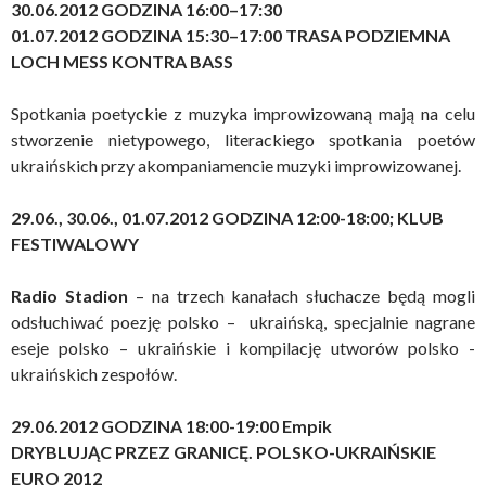
30.06.2012 GODZINA 16:00–17:30
01.07.2012 GODZINA 15:30–17:00 TRASA PODZIEMNA
LOCH MESS KONTRA BASS
Spotkania poetyckie z muzyka improwizowaną
mają na celu
stworzenie nietypowego, literackiego spotkania poetów
ukraińskich przy akompaniamencie muzyki improwizowanej.
29.06., 30.06., 01.07.2012 GODZINA 12:00-18:00; KLUB
FESTIWALOWY
Radio Stadion
– na trzech kanałach słuchacze będą mogli
odsłuchiwać poezję polsko – ukraińską, specjalnie nagrane
eseje polsko – ukraińskie i kompilację utworów polsko -
ukraińskich zespołów.
29.06.2012 GODZINA 18:00-19:00 Empik
DRYBLUJĄC PRZEZ GRANICĘ. POLSKO-UKRAIŃSKIE
EURO 2012