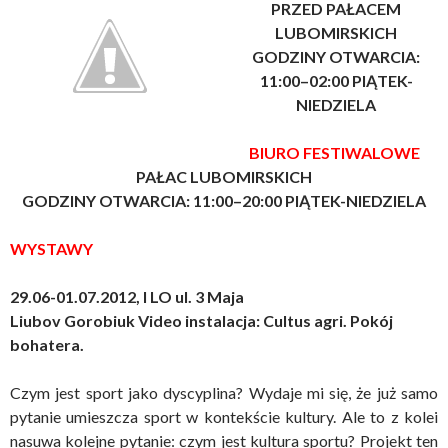
PRZED PAŁACEM
LUBOMIRSKICH
GODZINY OTWARCIA:
11:00–02:00 PIĄTEK-
NIEDZIELA
BIURO FESTIWALOWE
PAŁAC LUBOMIRSKICH
GODZINY OTWARCIA: 11:00–20:00 PIĄTEK-NIEDZIELA
WYSTAWY
29.06-01.07.2012,
I LO ul. 3 Maja
Liubov Gorobiuk Video instalacja:
Cultus agri. Pokój
bohatera.
Czym jest sport jako dyscyplina? Wydaje mi się, że już samo
pytanie umieszcza sport w kontekście kultury. Ale to z kolei
nasuwa kolejne pytanie: czym jest kultura sportu? Projekt ten