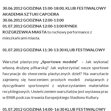
30.06.2012 GODZINA 15:00-18:00, KLUB FESTIWALOWY
AKADEMIA SZTUKI CAPOEIRA
30.06.2012 GODZINA 12:00-13:00
01.07.2012 GODZINA 12:00-13:00 RYNEK
ROZGRZEWKA MIASTA
to ruchowy performance z
mieszkańcami miasta.
01.07.2012 GODZINA 11:30-13:30
KLUB FESTIWALOWY
Warsztat plastyczny
„Sportowe modele”
– Jak wykonać
własną drużynę piłkarską? Jak wykorzystać nasze sportowe
fascynacje do stworzenia plastycznych dzieł? Na warsztacie
zajmiemy się tworzeniem prostych modeli związanych z
dyscyplinami sportowymi z wykorzystaniem materiałów
recyklingowych. Uwieńczeniem warsztatów jest wystawa prac
w BWA podczas trwania Europejskiego Stadionu Kultury.
01.07.2012 GODZINA 14:00
–
16:30 KLUB FESTIWALOWY