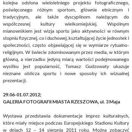
kolejna odsłona wieloletniego projektu fotograficznego,
poświęconego różnym sportom, głównie etnicznym i
tradycyjnym, ale także dyscyplinom należącym do
współczesnej kultury wielkomiejskiej. Wspólnym
mianownikiem jest wizja sportu jako aktywności w równym
stopniu fizycznej, co i duchowej, kształtującej życie jednostek i
społeczności, często objawiającej się w wymiarze rytualno-
religijnym. W świecie zdominowanym przez media, w którym
główną, a nierzadko jedyną miarą wartości podejmowanego
wysiłku jest popularność, Tomasz Gudzowaty ukazuje
nieznane oblicza sportu i nowe sposoby ich wizualnej
prezentacji.
29.06-01.07.2012;
GALERIA FOTOGRAFII MIASTA RZESZOWA, ul. 3 Maja
Wystawa przedstawia dokumentacje imprez kulturalnych,
które miały miejsce podczas Europejskiego Stadionu Kultury
w dniach 12 – 14 sierpnia 2011 roku. Można zobaczyć