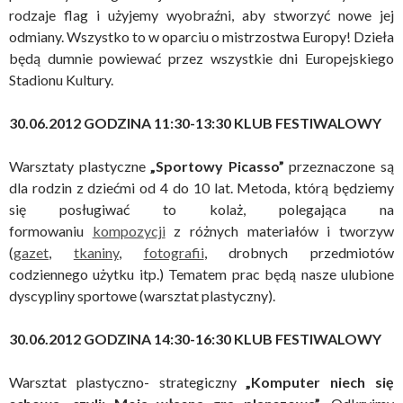
rodzaje flag i użyjemy wyobraźni, aby stworzyć nowe jej
odmiany. Wszystko to w oparciu o mistrzostwa Europy! Dzieła
będą dumnie powiewać przez wszystkie dni Europejskiego
Stadionu Kultury.
30.06.2012 GODZINA 11:30-13:30
KLUB FESTIWALOWY
Warsztaty plastyczne
„Sportowy Picasso”
przeznaczone są
dla rodzin z dziećmi od 4 do 10 lat. Metoda, którą będziemy
się posługiwać to kolaż, polegająca na
formowaniu
kompozycji
z różnych materiałów i tworzyw
(
gazet
,
tkaniny
,
fotografii
, drobnych przedmiotów
codziennego użytku itp.) Tematem prac będą nasze ulubione
dyscypliny sportowe (warsztat plastyczny).
30.06.2012 GODZINA 14:30-16:30
KLUB FESTIWALOWY
Warsztat plastyczno- strategiczny
„Komputer niech się