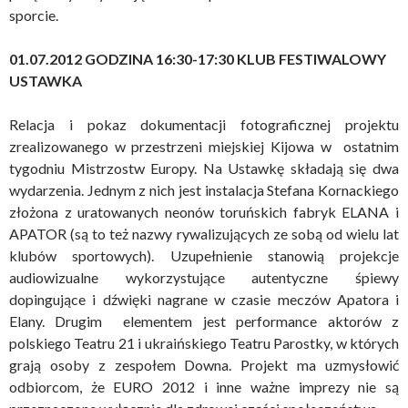
sporcie.
01.07.2012 GODZINA 16:30-17:30 KLUB FESTIWALOWY
USTAWKA
Relacja i pokaz dokumentacji fotograficznej projektu
zrealizowanego w przestrzeni miejskiej Kijowa w ostatnim
tygodniu Mistrzostw Europy. Na Ustawkę składają się dwa
wydarzenia. Jednym z nich jest instalacja Stefana Kornackiego
złożona z uratowanych neonów toruńskich fabryk ELANA i
APATOR (są to też nazwy rywalizujących ze sobą od wielu lat
klubów sportowych). Uzupełnienie stanowią projekcje
audiowizualne wykorzystujące autentyczne śpiewy
dopingujące i dźwięki nagrane w czasie meczów Apatora i
Elany. Drugim elementem jest performance aktorów z
polskiego Teatru 21 i ukraińskiego Teatru Parostky, w których
grają osoby z zespołem Downa. Projekt ma uzmysłowić
odbiorcom, że EURO 2012 i inne ważne imprezy nie są