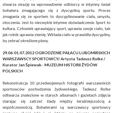
stwarza okazję na wprowadzenie odbiorcy w intymny świat
bohatera zmagającego się z dyscypliną sportu. Proces
zmagania się ze sportem to dyscyplinowanie ciała, umysłu,
otoczenia. Jest to niezwykle intymne doświadczenie. Sport to
kultura. Człowiek uprawiający sport, uprawia swoje ciało, tak
jak rolnik uprawia ziemię. Wkłada ciało w prawidła dyscypliny,
by zebrać określone plony.
29.06-01.07.2012 OGRODZENIE PAŁACU LUBOMIRSKICH
WARSZAWSCY SPORTOWCY/ Artysta Tadeusz Rolke /
Kurator Jan Śpiewak- MUZEUM HISTORII ŻYDÓW
POLSKICH
Rekonstrukcja 10 przedwojennych fotografii warszawskich
sportowców pochodzenia żydowskiego. Tadeusz Rolke
odtwarza znalezione w starych albumach i gazetach zdjęcia
starając się zatrzeć ślady między teraźniejszością a
współczesnością. Bohaterami są warszawscy sportowcy