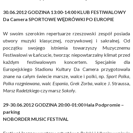
30.06.2012 GODZINA 13:00-14:00 KLUB FESTIWALOWY
Da Camera SPORTOWE WĘDRÓWKI PO EUROPIE
W swoim szerokim repertuarze rzeszowski zespół posiada
utwory muzyki klasycznej, rozrywkowej i sakralnej. Od
początku swojego istnienia towarzyszy Muzycznemu
Festiwalowi w Łańcucie, tworząc niepowtarzalny klimat przed
każdym festiwalowym koncertem. Specjalnie dla
Europejskiego Stadionu Kultury Da Camera przygotowała
znane na całym świecie marsze, walce i polki, np.
Sport Polka
,
Polka rozgniewana
, walc
Espania
,
Grek Zorba
, walce J. Straussa,
Marsz Radetzkiego
czy marsz
Sokoły
.
29-30.06.2012 GODZINA 20:00-01:00 Hala Podpromie –
parking
NOBORDER MUSIC FESTIVAL