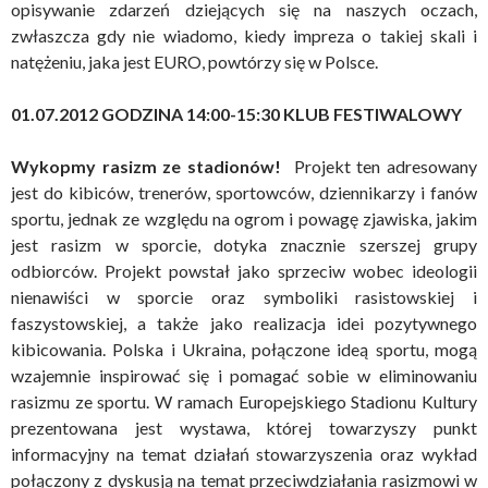
opisywanie zdarzeń dziejących się na naszych oczach,
zwłaszcza gdy nie wiadomo, kiedy impreza o takiej skali i
natężeniu, jaka jest EURO, powtórzy się w Polsce.
01.07.2012 GODZINA 14:00-15:30 KLUB FESTIWALOWY
Wykopmy rasizm ze stadionów!
Projekt ten adresowany
jest do kibiców, trenerów, sportowców, dziennikarzy i fanów
sportu, jednak ze względu na ogrom i powagę zjawiska, jakim
jest rasizm w sporcie, dotyka znacznie szerszej grupy
odbiorców. Projekt powstał jako sprzeciw wobec ideologii
nienawiści w sporcie oraz symboliki rasistowskiej i
faszystowskiej, a także jako realizacja idei pozytywnego
kibicowania. Polska i Ukraina, połączone ideą sportu, mogą
wzajemnie inspirować się i pomagać sobie w eliminowaniu
rasizmu ze sportu. W ramach Europejskiego Stadionu Kultury
prezentowana jest wystawa, której towarzyszy punkt
informacyjny na temat działań stowarzyszenia oraz wykład
połączony z dyskusją na temat przeciwdziałania rasizmowi w