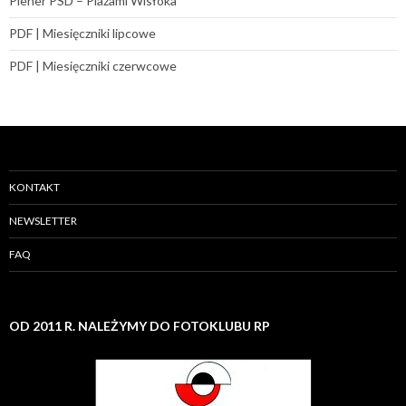
Plener PSD – Plażami Wisłoka
PDF | Miesięczniki lipcowe
PDF | Miesięczniki czerwcowe
KONTAKT
NEWSLETTER
FAQ
OD 2011 R. NALEŻYMY DO FOTOKLUBU RP