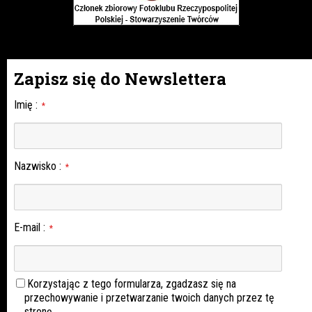
Zapisz się do Newslettera
Imię
:
*
Nazwisko
:
*
E-mail
:
*
Korzystając z tego formularza, zgadzasz się na
przechowywanie i przetwarzanie twoich danych przez tę
stronę.