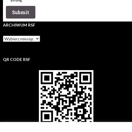
ARCHIWUM RSF
Archiwum
rsf
QR CODE RSF