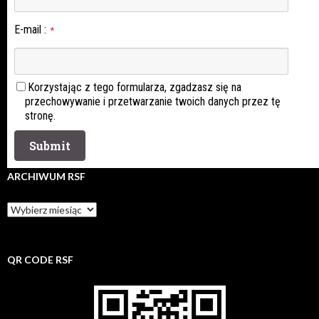
E-mail
:
*
Korzystając z tego formularza, zgadzasz się na
przechowywanie i przetwarzanie twoich danych przez tę
stronę.
ARCHIWUM RSF
Archiwum
rsf
QR CODE RSF