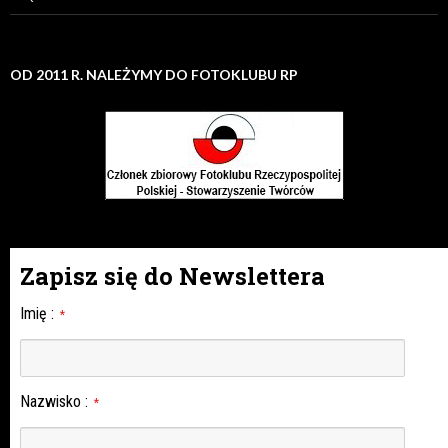
OD 2011 R. NALEŻYMY DO FOTOKLUBU RP
Zapisz się do Newslettera
Imię
:
*
Nazwisko
:
*