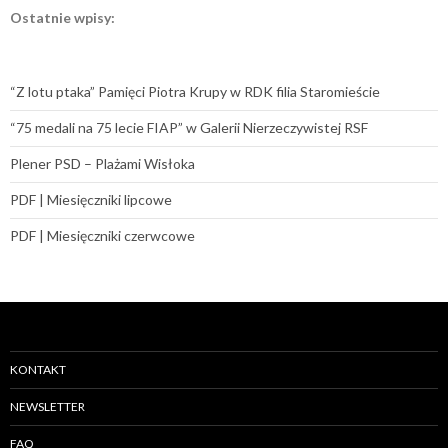
Ostatnie wpisy:
“Z lotu ptaka” Pamięci Piotra Krupy w RDK filia Staromieście
“75 medali na 75 lecie FIAP” w Galerii Nierzeczywistej RSF
Plener PSD – Plażami Wisłoka
PDF | Miesięczniki lipcowe
PDF | Miesięczniki czerwcowe
KONTAKT
NEWSLETTER
FAQ