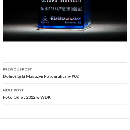
Post
PREVIOUS POST
navigation
Dolnośląski Magazyn Fotograficzny #02
NEXT POST
Foto Odlot 2012 w WDK