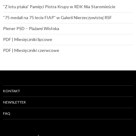
“Z lotu ptaka” Pamięci Piotra Krupy w RDK filia Staromieście
“75 medali na 75 lecie FIAP” w Galerii Nierzeczywistej RSF
Plener PSD – Plażami Wisłoka
PDF | Miesięczniki lipcowe
PDF | Miesięczniki czerwcowe
KONTAKT
NEWSLETTER
FAQ