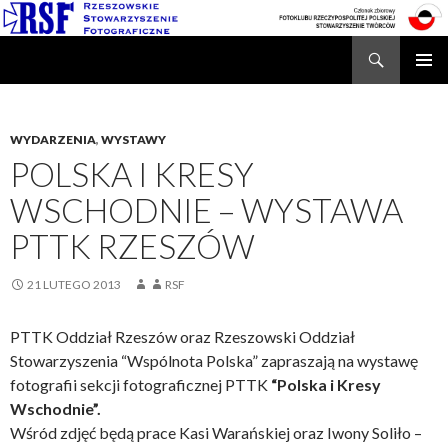
Search
Rzeszowskie Stowarzyszenie Fotograficzne
SKIP
TO
CONTENT
WYDARZENIA
,
WYSTAWY
POLSKA I KRESY
WSCHODNIE – WYSTAWA
PTTK RZESZÓW
21 LUTEGO 2013
RSF
PTTK Oddział Rzeszów oraz Rzeszowski Oddział
Stowarzyszenia “Wspólnota Polska” zapraszają na wystawę
fotografii sekcji fotograficznej PTTK
“Polska i Kresy
Wschodnie”.
Wśród zdjęć będą prace Kasi Warańskiej oraz Iwony Soliło –