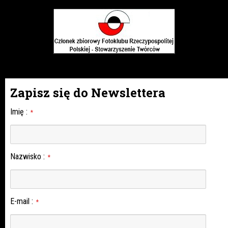
Zapisz się do Newslettera
Imię
:
*
Nazwisko
:
*
E-mail
:
*