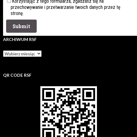
Korzystając z tego formularza, zgadzasz się na
przechowywanie i przetwarzanie twoich danych przez tę
stronę.
ARCHIWUM RSF
Archiwum
rsf
QR CODE RSF