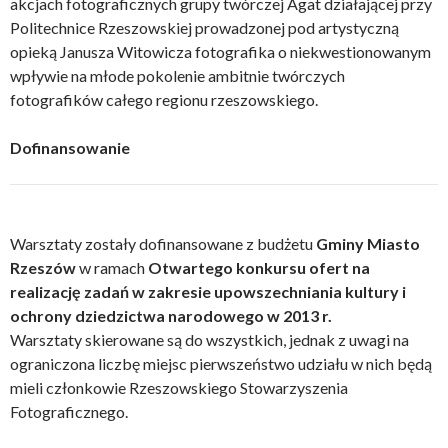
akcjach fotograficznych grupy twórczej Agat działającej przy
Politechnice Rzeszowskiej prowadzonej pod artystyczną
opieką Janusza Witowicza fotografika o niekwestionowanym
wpływie na młode pokolenie ambitnie twórczych
fotografików całego regionu rzeszowskiego.
Dofinansowanie
Warsztaty zostały dofinansowane z budżetu
Gminy Miasto
Rzeszów
w ramach
Otwartego konkursu ofert na
realizację zadań w zakresie upowszechniania kultury i
ochrony dziedzictwa narodowego w 2013 r.
Warsztaty skierowane są do wszystkich, jednak z uwagi na
ograniczona liczbę miejsc pierwszeństwo udziału w nich będą
mieli członkowie Rzeszowskiego Stowarzyszenia
Fotograficznego.