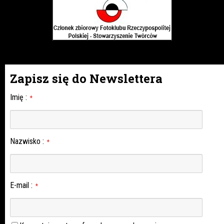
Zapisz się do Newslettera
Imię
:
*
Nazwisko
:
*
E-mail
:
*