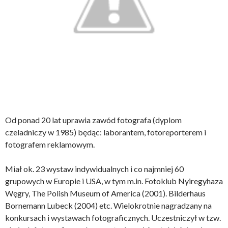
Od ponad 20 lat uprawia zawód fotografa (dyplom
czeladniczy w 1985) będąc: laborantem, fotoreporterem i
fotografem reklamowym.
Miał ok. 23 wystaw indywidualnych i co najmniej 60
grupowych w Europie i USA, w tym m.in. Fotoklub Nyiregyhaza
Węgry, The Polish Museum of America (2001). Bilderhaus
Bornemann Lubeck (2004) etc. Wielokrotnie nagradzany na
konkursach i wystawach fotograficznych. Uczestniczył w tzw.