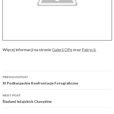
Więcej informacji na stronie
Galerii OPe
oraz
Patrycji.
Post
PREVIOUS POST
navigation
XI Podkarpackie Konfrontacje Fotograficzne
NEXT POST
Śladami leżajskich Chasydów