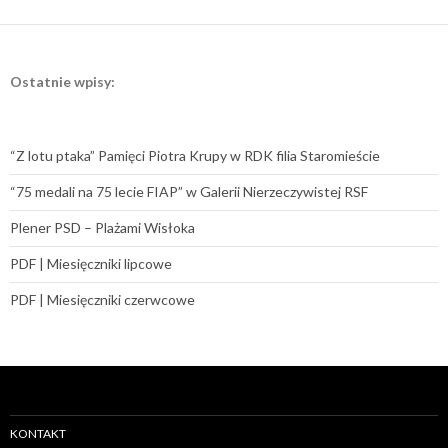
Ostatnie wpisy:
“Z lotu ptaka” Pamięci Piotra Krupy w RDK filia Staromieście
“75 medali na 75 lecie FIAP” w Galerii Nierzeczywistej RSF
Plener PSD – Plażami Wisłoka
PDF | Miesięczniki lipcowe
PDF | Miesięczniki czerwcowe
KONTAKT