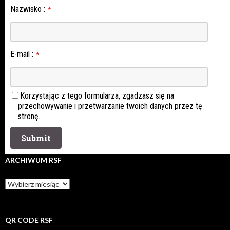
Nazwisko
:
*
E-mail
:
*
Korzystając z tego formularza, zgadzasz się na
przechowywanie i przetwarzanie twoich danych przez tę
stronę.
ARCHIWUM RSF
Archiwum
rsf
QR CODE RSF