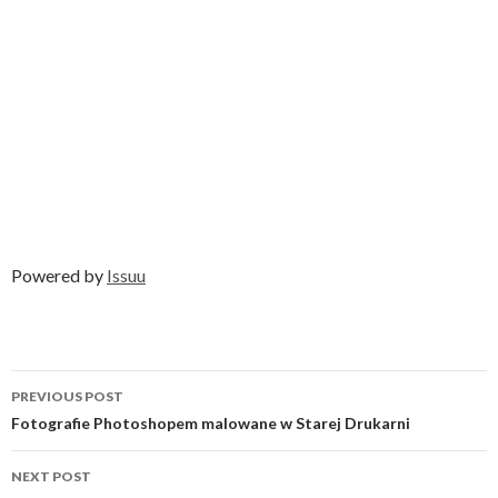
Powered by
Issuu
Post
PREVIOUS POST
navigation
Fotografie Photoshopem malowane w Starej Drukarni
NEXT POST