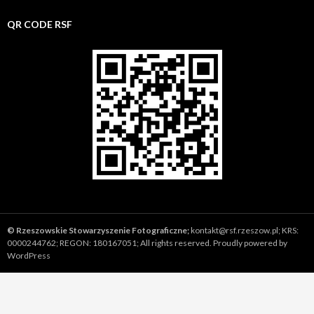
QR CODE RSF
©
Rzeszowskie Stowarzyszenie Fotograficzne;
kontakt@rsf.rzeszow.pl;
KRS:
0000244762; REGON: 180167051; All rights reserved.
Proudly powered by
WordPress