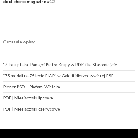
doc! photo magazine #12
Ostatnie wpisy:
“Z lotu ptaka” Pamięci Piotra Krupy w RDK filia Staromieście
“75 medali na 75 lecie FIAP” w Galerii Nierzeczywistej RSF
Plener PSD – Plażami Wisłoka
PDF | Miesięczniki lipcowe
PDF | Miesięczniki czerwcowe