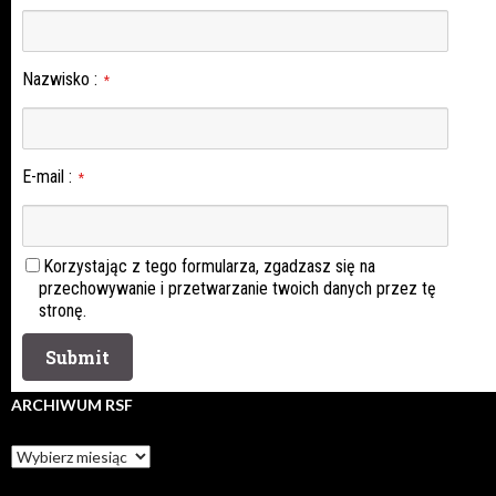
Nazwisko
:
*
E-mail
:
*
Korzystając z tego formularza, zgadzasz się na
przechowywanie i przetwarzanie twoich danych przez tę
stronę.
ARCHIWUM RSF
Archiwum
rsf