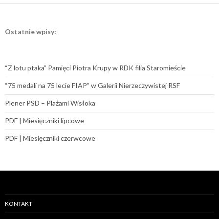
Ostatnie wpisy:
“Z lotu ptaka” Pamięci Piotra Krupy w RDK filia Staromieście
“75 medali na 75 lecie FIAP” w Galerii Nierzeczywistej RSF
Plener PSD – Plażami Wisłoka
PDF | Miesięczniki lipcowe
PDF | Miesięczniki czerwcowe
KONTAKT