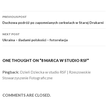
Post
PREVIOUS POST
navigation
Duchowa podróż po zapomnianych cerkwiach w Starej Drukarni
NEXT POST
Ukraina – śladami polskości – fotorelacja
ONE THOUGHT ON “8 MARCA W STUDIO RSF”
Pingback:
Dzień Dziecka w studio RSF | Rzeszowskie
Stowarzyszenie Fotograficzne
COMMENTS ARE CLOSED.