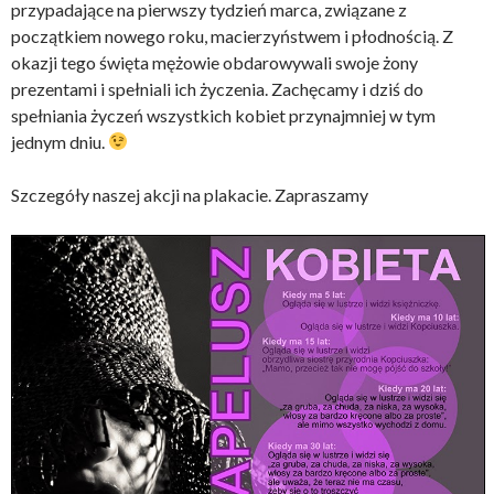
przypadające na pierwszy tydzień marca, związane z
początkiem nowego roku, macierzyństwem i płodnością. Z
okazji tego święta mężowie obdarowywali swoje żony
prezentami i spełniali ich życzenia. Zachęcamy i dziś do
spełniania życzeń wszystkich kobiet przynajmniej w tym
jednym dniu.
Szczegóły naszej akcji na plakacie. Zapraszamy