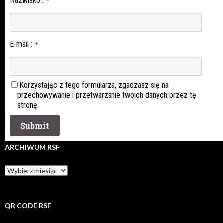
Nazwisko
:
*
E-mail
:
*
Korzystając z tego formularza, zgadzasz się na
przechowywanie i przetwarzanie twoich danych przez tę
stronę.
ARCHIWUM RSF
Archiwum
rsf
QR CODE RSF