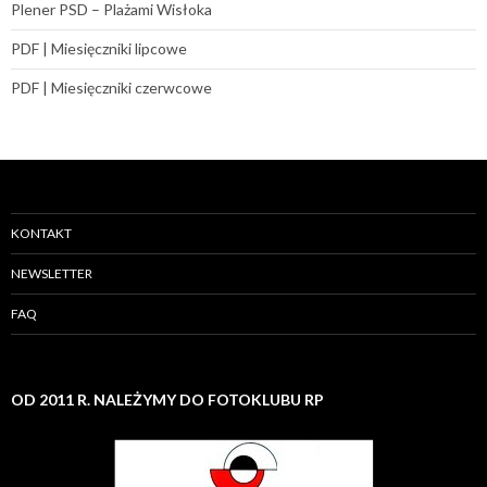
Plener PSD – Plażami Wisłoka
PDF | Miesięczniki lipcowe
PDF | Miesięczniki czerwcowe
KONTAKT
NEWSLETTER
FAQ
OD 2011 R. NALEŻYMY DO FOTOKLUBU RP