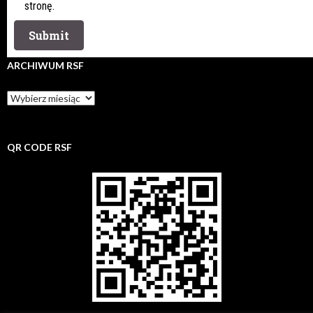
stronę.
ARCHIWUM RSF
Archiwum
rsf
QR CODE RSF