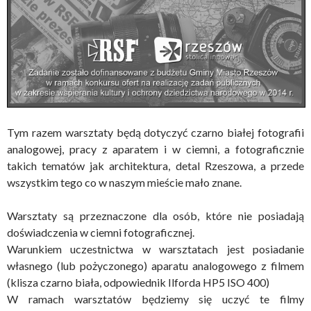
Tym razem warsztaty będą dotyczyć czarno białej fotografii
analogowej, pracy z aparatem i w ciemni, a fotograficznie
takich tematów jak architektura, detal Rzeszowa, a przede
wszystkim tego co w naszym mieście mało znane.
Warsztaty są przeznaczone dla osób, które nie posiadają
doświadczenia w ciemni fotograficznej.
Warunkiem uczestnictwa w warsztatach jest posiadanie
własnego (lub pożyczonego) aparatu analogowego z filmem
(klisza czarno biała, odpowiednik Ilforda HP5 ISO 400)
W ramach warsztatów będziemy się uczyć te filmy