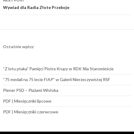
NEXT POST
Wywiad dla Radia Złote Przeboje
Ostatnie wpisy:
“Z lotu ptaka” Pamięci Piotra Krupy w RDK filia Staromieście
“75 medali na 75 lecie FIAP” w Galerii Nierzeczywistej RSF
Plener PSD – Plażami Wisłoka
PDF | Miesięczniki lipcowe
PDF | Miesięczniki czerwcowe