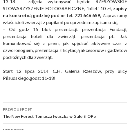
13-18 – zdjęcia wykonywać będzie RZESZOWSKIE
STOWARZYSZENIE FOTOGRAFICZNE, “bilet” 10 zł,
zapisy
na konkretną godzinę pod nr tel. 721 646 659,
Zapraszamy
właścicieli zwierząt z pupilami po uprzednim zapisaniu się,
– Od godz 15 blok prezentacji: prezentacja Fundacji,
prezentacja hoteli dla zwierząt, prezentacja pt.: Jak
komunikować się z psem, jak spędzać aktywnie czas z
czworonogiem, prezentacja z licytacją akcesoriów i gadżetów
podróżnych dla zwierząt.
Start 12 lipca 2014, C.H. Galeria Rzeszów, przy ulicy
Piłsudskiego,godz: 11-18!
Post
PREVIOUS POST
navigation
The New Forest Tomasza Iwaszka w Galerii OPe