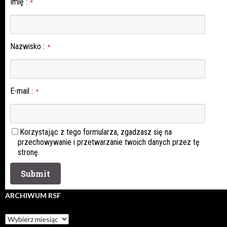
Imię
:
*
Nazwisko
:
*
E-mail
:
*
Korzystając z tego formularza, zgadzasz się na
przechowywanie i przetwarzanie twoich danych przez tę
stronę.
ARCHIWUM RSF
Archiwum
rsf