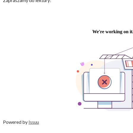
Zapraszamy do lektury:
Powered by
Issuu