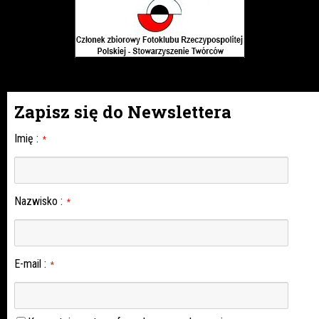
Zapisz się do Newslettera
Imię
:
*
Nazwisko
:
*
E-mail
:
*