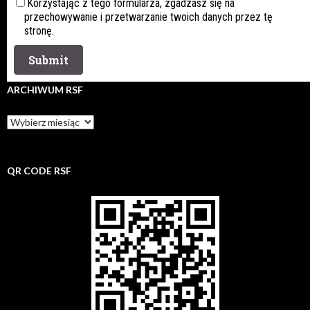
Korzystając z tego formularza, zgadzasz się na
przechowywanie i przetwarzanie twoich danych przez tę
stronę.
ARCHIWUM RSF
Archiwum
rsf
QR CODE RSF