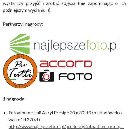
wystarczy przyjść i zrobić zdjęcia (nie zapominając o ich
późniejszym wysłaniu :)).
Partnerzy i nagrody:
1 nagroda:
Fotoalbum z linii Akryl Presige 30 x 30, 10 rozkładówek o
wartości 270zł (
http://www.najlepszefoto.pl/produkty/fotoalbum-pro#qt-