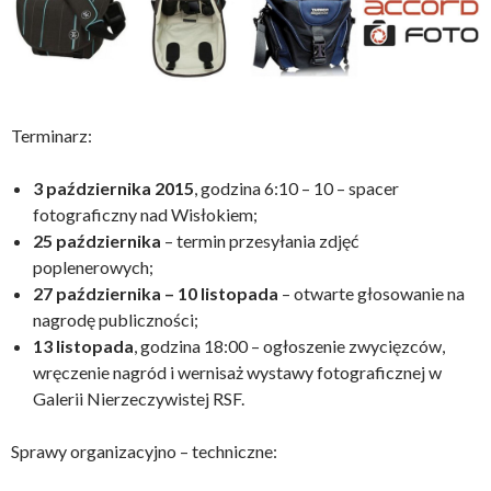
Terminarz:
3 października 2015
, godzina 6:10 – 10 – spacer
fotograficzny nad Wisłokiem;
25 października
– termin przesyłania zdjęć
poplenerowych;
27 października – 10 listopada
– otwarte głosowanie na
nagrodę publiczności;
13 listopada
, godzina 18:00 – ogłoszenie zwycięzców,
wręczenie nagród i wernisaż wystawy fotograficznej w
Galerii Nierzeczywistej RSF.
Sprawy organizacyjno – techniczne: