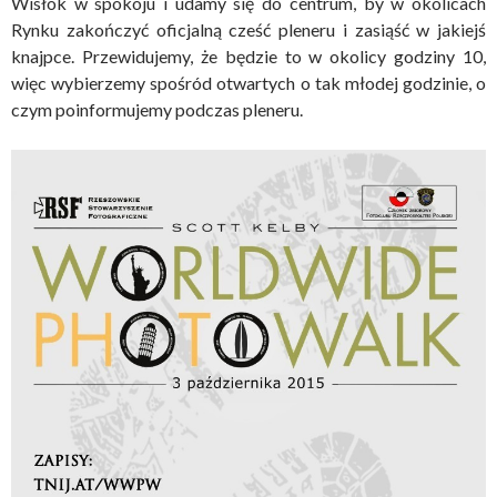
Wisłok w spokoju i udamy się do centrum, by w okolicach
Rynku zakończyć oficjalną cześć pleneru i zasiąść w jakiejś
knajpce. Przewidujemy, że będzie to w okolicy godziny 10,
więc wybierzemy spośród otwartych o tak młodej godzinie, o
czym poinformujemy podczas pleneru.