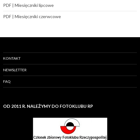
PDF | Miesięczniki lipcowe
PDF | Miesięczniki czerwcowe
KONTAKT
NEWSLETTER
FAQ
OD 2011 R. NALEŻYMY DO FOTOKLUBU RP