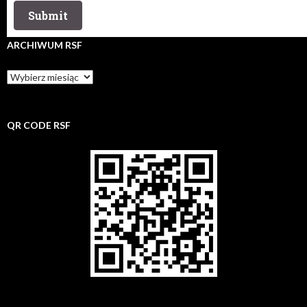
ARCHIWUM RSF
Archiwum
rsf
QR CODE RSF