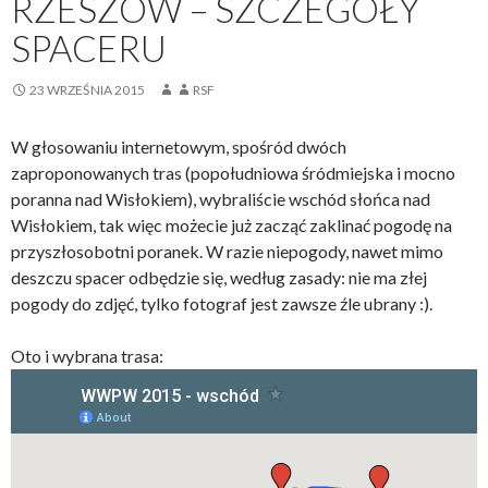
RZESZÓW – SZCZEGÓŁY
SPACERU
23 WRZEŚNIA 2015
RSF
W głosowaniu internetowym, spośród dwóch
zaproponowanych tras (popołudniowa śródmiejska i mocno
poranna nad Wisłokiem), wybraliście wschód słońca nad
Wisłokiem, tak więc możecie już zacząć zaklinać pogodę na
przyszłosobotni poranek. W razie niepogody, nawet mimo
deszczu spacer odbędzie się, według zasady: nie ma złej
pogody do zdjęć, tylko fotograf jest zawsze źle ubrany :).
Oto i wybrana trasa: