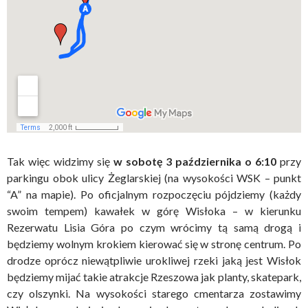
Tak więc widzimy się
w sobotę 3 października
o 6:10
przy
parkingu obok ulicy Żeglarskiej (na wysokości WSK – punkt
“A” na mapie). Po oficjalnym rozpoczęciu pójdziemy (każdy
swoim tempem) kawałek w górę Wisłoka – w kierunku
Rezerwatu Lisia Góra po czym wrócimy tą samą drogą i
będziemy wolnym krokiem kierować się w stronę centrum. Po
drodze oprócz niewątpliwie urokliwej rzeki jaką jest Wisłok
będziemy mijać takie atrakcje Rzeszowa jak planty, skatepark,
czy olszynki. Na wysokości starego cmentarza zostawimy