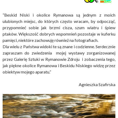
“Beskid Niski i okolice Rymanowa są jednym z moich
ulubionych miejsc, do których często wracam, by odpocząć,
przypomnieć sobie jak brzmi cisza, szum wiatru i śpiew
ptaków. Większość dobrych wspomnień pozostaje w kuferku
pamięci, niektóre zachowuję również na fotografiach.
Dla wielu z Państwa widoki te są znane i codzienne. Serdecznie
zapraszam do zwiedzenia mojej wystawy zorganizowanej
przez Galerię Sztuki w Rymanowie Zdroju i zobaczenia tego,
jak piękne okolice Rymanowa i Beskidu Niskiego widzę przez
obiektyw mojego aparatu.”
Agnieszka Szafirska