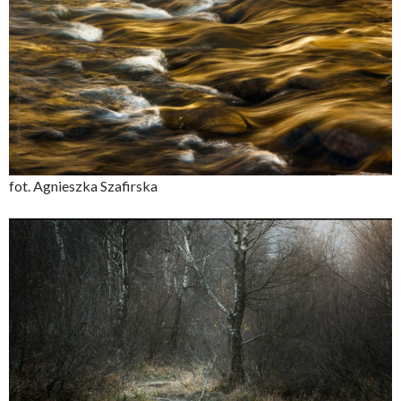
fot. Agnieszka Szafirska