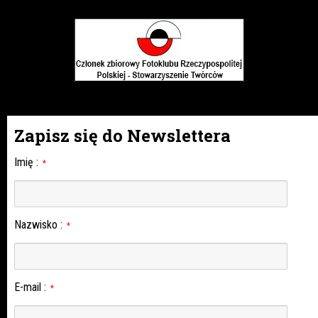
Zapisz się do Newslettera
Imię
:
*
Nazwisko
:
*
E-mail
:
*