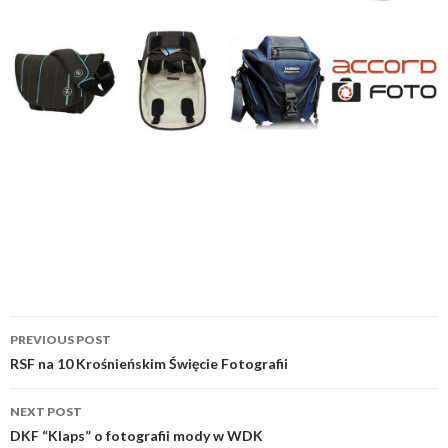
Post
PREVIOUS POST
navigation
RSF na 10 Krośnieńskim Święcie Fotografii
NEXT POST
DKF “Klaps” o fotografii mody w WDK