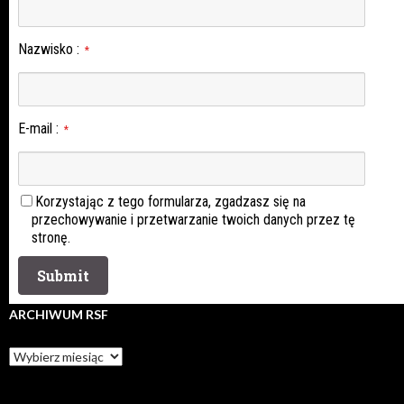
Nazwisko
:
*
E-mail
:
*
Korzystając z tego formularza, zgadzasz się na
przechowywanie i przetwarzanie twoich danych przez tę
stronę.
ARCHIWUM RSF
Archiwum
rsf