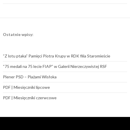
Ostatnie wpisy:
“Z lotu ptaka” Pamięci Piotra Krupy w RDK filia Staromieście
“75 medali na 75 lecie FIAP” w Galerii Nierzeczywistej RSF
Plener PSD – Plażami Wisłoka
PDF | Miesięczniki lipcowe
PDF | Miesięczniki czerwcowe