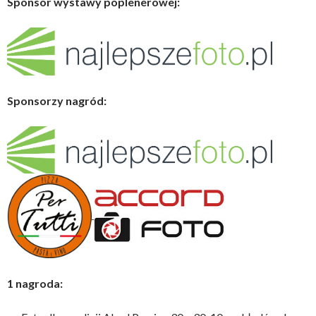
Sponsor wystawy poplenerowej:
Sponsorzy nagród:
1 nagroda: