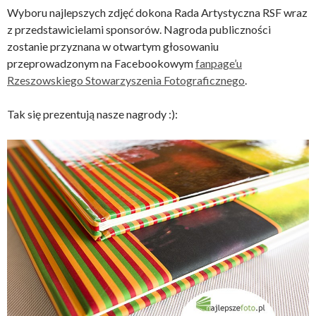
Wyboru najlepszych zdjęć dokona Rada Artystyczna RSF wraz
z przedstawicielami sponsorów. Nagroda publiczności
zostanie przyznana w otwartym głosowaniu
przeprowadzonym na Facebookowym
fanpage’u
Rzeszowskiego Stowarzyszenia Fotograficznego
.
Tak się prezentują nasze nagrody :):