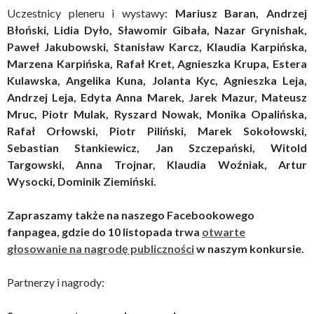
Uczestnicy pleneru i wystawy:
Mariusz Baran, Andrzej
Błoński, Lidia Dyło, Sławomir Gibała, Nazar Grynishak,
Paweł Jakubowski, Stanisław Karcz, Klaudia Karpińska,
Marzena Karpińska, Rafał Kret, Agnieszka Krupa, Estera
Kulawska, Angelika Kuna, Jolanta Kyc, Agnieszka Leja,
Andrzej Leja, Edyta Anna Marek, Jarek Mazur, Mateusz
Mruc, Piotr Mulak, Ryszard Nowak, Monika Opalińska,
Rafał Orłowski, Piotr Piliński, Marek Sokołowski,
Sebastian Stankiewicz, Jan Szczepański, Witold
Targowski, Anna Trojnar, Klaudia Woźniak, Artur
Wysocki, Dominik Ziemiński.
Zapraszamy także na naszego Facebookowego
fanpagea, gdzie do 10 listopada trwa
otwarte
głosowanie na nagrodę publiczności
w naszym konkursie.
Partnerzy i nagrody: