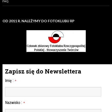
FAQ
OD 2011 R. NALEŻYMY DO FOTOKLUBU RP
Zapisz się do Newslettera
Imię
:
*
Nazwisko
:
*