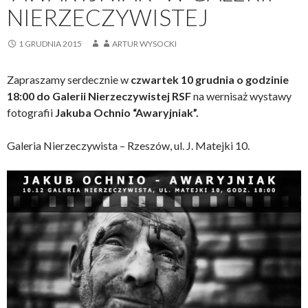
NIERZECZYWISTEJ
1 GRUDNIA 2015
ARTUR WYSOCKI
Zapraszamy serdecznie w
czwartek 10 grudnia o godzinie
18:00 do Galerii Nierzeczywistej RSF
na wernisaż wystawy
fotografii
Jakuba Ochnio “Awaryjniak”.
Galeria Nierzeczywista – Rzeszów, ul. J. Matejki 10.