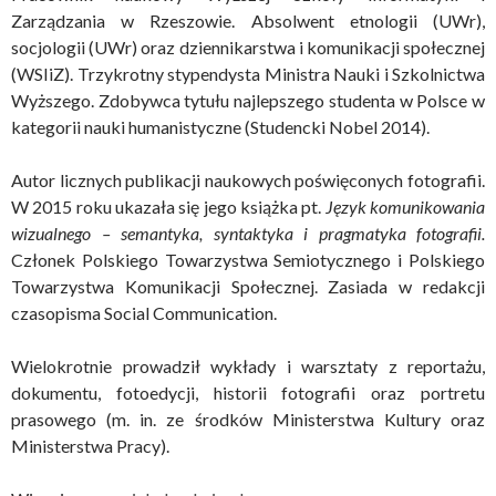
Zarządzania w Rzeszowie. Absolwent etnologii (UWr),
socjologii (UWr) oraz dziennikarstwa i komunikacji społecznej
(WSIiZ). Trzykrotny stypendysta Ministra Nauki i Szkolnictwa
Wyższego. Zdobywca tytułu najlepszego studenta w Polsce w
kategorii nauki humanistyczne (Studencki Nobel 2014).
Autor licznych publikacji naukowych poświęconych fotografii.
W 2015 roku ukazała się jego książka pt.
Język komunikowania
wizualnego – semantyka, syntaktyka i pragmatyka fotografii.
Członek Polskiego Towarzystwa Semiotycznego i Polskiego
Towarzystwa Komunikacji Społecznej. Zasiada w redakcji
czasopisma Social Communication.
Wielokrotnie prowadził wykłady i warsztaty z reportażu,
dokumentu, fotoedycji, historii fotografii oraz portretu
prasowego (m. in. ze środków Ministerstwa Kultury oraz
Ministerstwa Pracy).