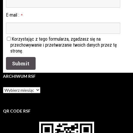
E-mail
:
*
Korzystając z tego formularza, zgadzasz się na
przechowywanie i przetwarzanie twoich danych przez tę
stronę.
ARCHIWUM RSF
Archiwum
rsf
QR CODE RSF