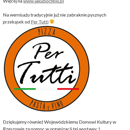
Więcej na
www.jakubochnio.pl
Na wernisażu tradycyjnie już nie zabraknie pysznych
przekąsek od
Per Tutti​
Dziękujemy również Wojewódzkiemu Domowi Kultury w
Rzeszowie za pomoc w organizacji tej wystawy :).