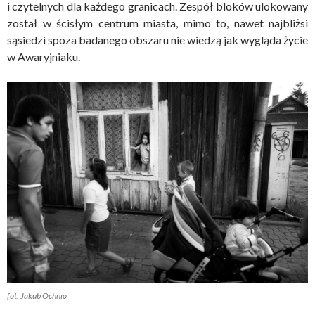
i czytelnych dla każdego granicach. Zespół bloków ulokowany
został w ścisłym centrum miasta, mimo to, nawet najbliżsi
sąsiedzi spoza badanego obszaru nie wiedzą jak wygląda życie
w Awaryjniaku.
fot. Jakub Ochnio