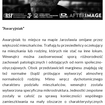
“Awaryjniak”
Awaryjniak to miejsce na mapie Jarosławia omijane przez
większość mieszkańców. Trafiają tu przesiedleńcy oczekujący
na mieszkania lub rodziny, których nie stać na inne lokum.
Wewnątrz można zaobserwować sporą różnorodność
zachowań patologicznych i odstających od norm społeczno-
obyczajowych. Obok przedstawicieli marginesu znajdują się
też normalne (bądź próbujące wytworzyć atmosferę
normalności) rodziny. Mimo wręcz dychotomicznego
charakteru podziału mieszkańców, wewnątrz została
wytworzona specyficzna mikrostruktura. Jednostki zespolone
zostały w całość za sprawą konieczności wspólnego
zamieszkiwania na mały obszarze o charakterystycznych