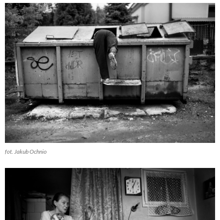
fot. Jakub Ochnio