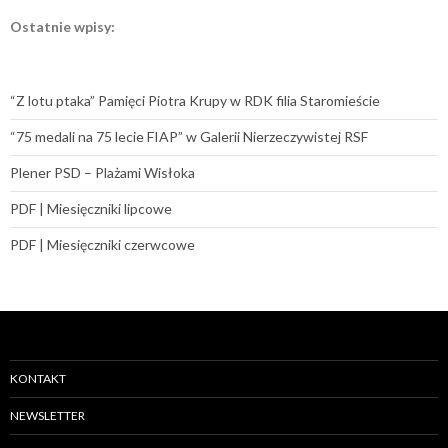
Ostatnie wpisy:
“Z lotu ptaka” Pamięci Piotra Krupy w RDK filia Staromieście
“75 medali na 75 lecie FIAP” w Galerii Nierzeczywistej RSF
Plener PSD – Plażami Wisłoka
PDF | Miesięczniki lipcowe
PDF | Miesięczniki czerwcowe
KONTAKT
NEWSLETTER