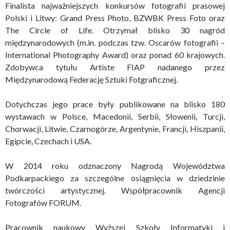
Finalista najważniejszych konkursów fotografii prasowej
Polski i Litwy: Grand Press Photo, BZWBK Press Foto oraz
The Circle of Life. Otrzymał blisko 30 nagród
międzynarodowych (m.in. podczas tzw. Oscarów fotografii –
International Photography Award) oraz ponad 60 krajowych.
Zdobywca tytułu Artiste FIAP nadanego przez
Międzynarodową Federację Sztuki Fotgraficznej.
Dotychczas jego prace były publikowane na blisko 180
wystawach w Polsce, Macedonii, Serbii, Słowenii, Turcji,
Chorwacji, Litwie, Czarnogórze, Argentynie, Francji, Hiszpanii,
Egipcie, Czechach i USA.
W 2014 roku odznaczony Nagrodą Województwa
Podkarpackiego za szczególne osiągnięcia w dziedzinie
twórczości artystycznej. Współpracownik Agencji
Fotografów FORUM.
Pracownik naukowy Wyższej Szkoły Informatyki i