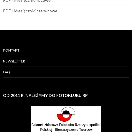
PDF | Miesięczniki lipcowe
PDF | Miesięczniki czerwcowe
KONTAKT
NEWSLETTER
FAQ
OD 2011 R. NALEŻYMY DO FOTOKLUBU RP