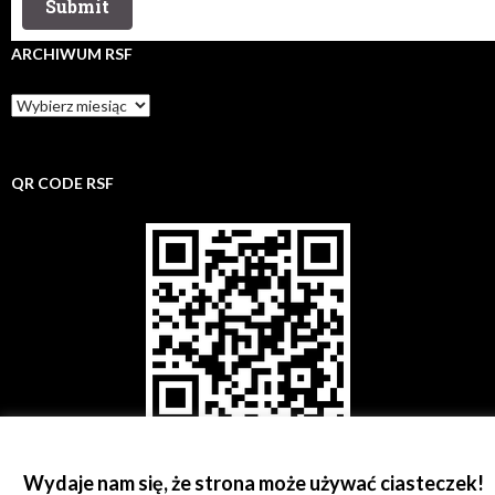
ARCHIWUM RSF
Archiwum
rsf
QR CODE RSF
Wydaje nam się, że strona może używać ciasteczek!