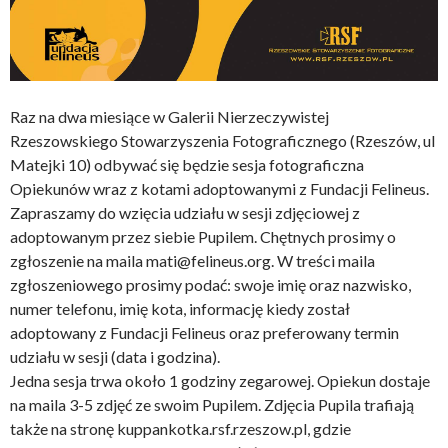
Raz na dwa miesiące w Galerii Nierzeczywistej
Rzeszowskiego Stowarzyszenia Fotograficznego (Rzeszów, ul
Matejki 10) odbywać się będzie sesja fotograficzna
Opiekunów wraz z kotami adoptowanymi z Fundacji Felineus.
Zapraszamy do wzięcia udziału w sesji zdjęciowej z
adoptowanym przez siebie Pupilem. Chętnych prosimy o
zgłoszenie na maila mati@felineus.org. W treści maila
zgłoszeniowego prosimy podać: swoje imię oraz nazwisko,
numer telefonu, imię kota, informację kiedy został
adoptowany z Fundacji Felineus oraz preferowany termin
udziału w sesji (data i godzina).
Jedna sesja trwa około 1 godziny zegarowej. Opiekun dostaje
na maila 3-5 zdjęć ze swoim Pupilem. Zdjęcia Pupila trafiają
także na stronę kuppankotka.rsf.rzeszow.pl, gdzie