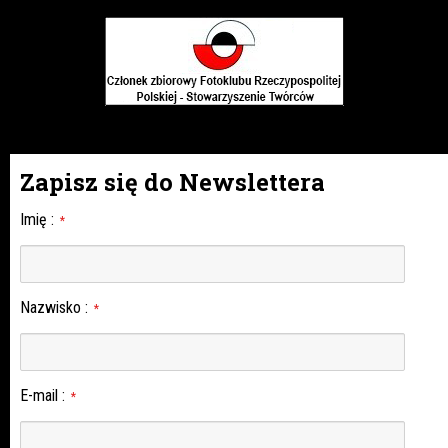
Zapisz się do Newslettera
Imię
:
*
Nazwisko
:
*
E-mail
:
*