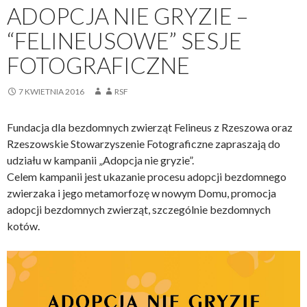
ADOPCJA NIE GRYZIE –
“FELINEUSOWE” SESJE
FOTOGRAFICZNE
7 KWIETNIA 2016
RSF
Fundacja dla bezdomnych zwierząt Felineus z Rzeszowa oraz
Rzeszowskie Stowarzyszenie Fotograficzne zapraszają do
udziału w kampanii „Adopcja nie gryzie”.
Celem kampanii jest ukazanie procesu adopcji bezdomnego
zwierzaka i jego metamorfozę w nowym Domu, promocja
adopcji bezdomnych zwierząt, szczególnie bezdomnych
kotów.