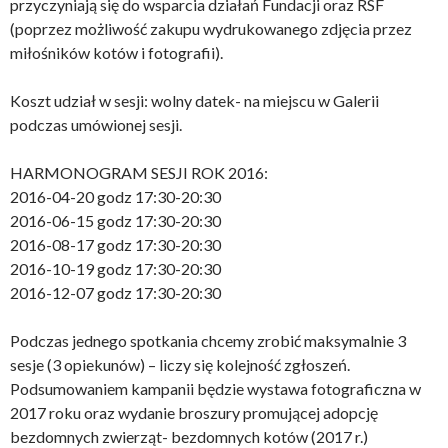
przyczyniają się do wsparcia działań Fundacji oraz RSF
(poprzez możliwość zakupu wydrukowanego zdjęcia przez
miłośników kotów i fotografii).
Koszt udział w sesji: wolny datek- na miejscu w Galerii
podczas umówionej sesji.
HARMONOGRAM SESJI ROK 2016:
2016-04-20 godz 17:30-20:30
2016-06-15 godz 17:30-20:30
2016-08-17 godz 17:30-20:30
2016-10-19 godz 17:30-20:30
2016-12-07 godz 17:30-20:30
Podczas jednego spotkania chcemy zrobić maksymalnie 3
sesje (3 opiekunów) – liczy się kolejność zgłoszeń.
Podsumowaniem kampanii będzie wystawa fotograficzna w
2017 roku oraz wydanie broszury promującej adopcję
bezdomnych zwierząt- bezdomnych kotów (2017 r.)