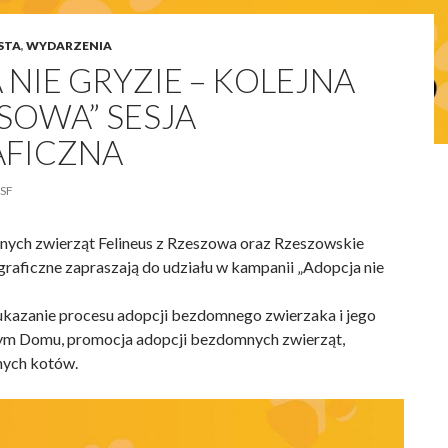
STA
,
WYDARZENIA
NIE GRYZIE – KOLEJNA
SOWA” SESJA
FICZNA
SF
nych zwierząt Felineus z Rzeszowa oraz Rzeszowskie
raficzne zapraszają do udziału w kampanii „Adopcja nie
ukazanie procesu adopcji bezdomnego zwierzaka i jego
m Domu, promocja adopcji bezdomnych zwierząt,
nych kotów.