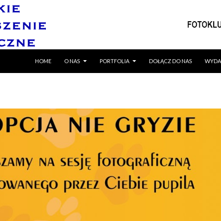
SKIP TO CONTENT
HOME
O NAS
PORTFOLIA
DOŁĄCZ DO NAS
WYDA