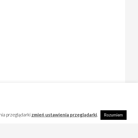
nia przeglądarki
zmień ustawienia przeglądarki
.
Rozumiem