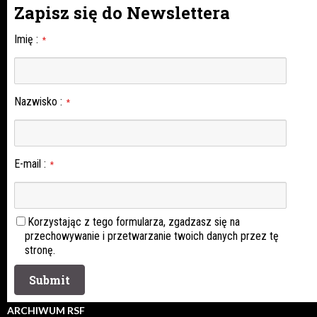
Zapisz się do Newslettera
Imię
:
*
Nazwisko
:
*
E-mail
:
*
Korzystając z tego formularza, zgadzasz się na
przechowywanie i przetwarzanie twoich danych przez tę
stronę.
ARCHIWUM RSF