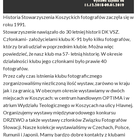
Historia Stowarzyszenia Koszyckich fotografów zaczęła się w
roku 1991.
Stowarzyszenie nawiązało do 30 letniej historii DK VSZ.
Członkami- założycielami klubu K-91 było kilku fotografów,
którzy brali udział w poprzednim klubie. Można więc
powiedzieć, że nasz klub ma 57- letnią historię. W okresie
działalności klubu jego członkami było prawie 40
fotografów.
Przez cały czas istnienia klubu fotograficznego
zorganizowaliśmy niezliczoną ilość wystaw, zarówno w kraju
jak i za granicą. W obecnym okresie wystawiamy w dwóch
miejscach w Koszycach: w centrum handlowym OPTIMA i w
atrium Wydziału Teologicznego w Koszycach na ulicy Hlavnej.
Organizujemy wystawy międzynarodowego konkursu
DRZEWO a także wystawy członków Związku Fotografów
Słowacji. Nasze kolekcje wystawialiśmy w Czechach, Polsce,
Rumunii i Japonii. Mamy bardzo dobre kontakty z klubami