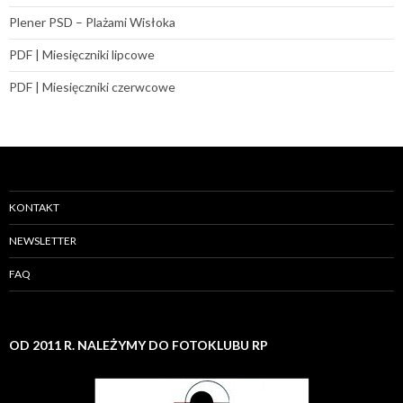
Plener PSD – Plażami Wisłoka
PDF | Miesięczniki lipcowe
PDF | Miesięczniki czerwcowe
KONTAKT
NEWSLETTER
FAQ
OD 2011 R. NALEŻYMY DO FOTOKLUBU RP