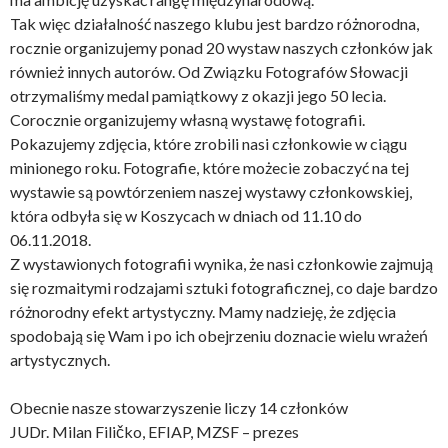
Tak więc działalność naszego klubu jest bardzo różnorodna,
rocznie organizujemy ponad 20 wystaw naszych członków jak
również innych autorów. Od Związku Fotografów Słowacji
otrzymaliśmy medal pamiątkowy z okazji jego 50 lecia.
Corocznie organizujemy własną wystawę fotografii.
Pokazujemy zdjęcia, które zrobili nasi członkowie w ciągu
minionego roku. Fotografie, które możecie zobaczyć na tej
wystawie są powtórzeniem naszej wystawy członkowskiej,
która odbyła się w Koszycach w dniach od 11.10 do
06.11.2018.
Z wystawionych fotografii wynika, że nasi członkowie zajmują
się rozmaitymi rodzajami sztuki fotograficznej, co daje bardzo
różnorodny efekt artystyczny. Mamy nadzieję, że zdjęcia
spodobają się Wam i po ich obejrzeniu doznacie wielu wrażeń
artystycznych.
Obecnie nasze stowarzyszenie liczy 14 członków
JUDr. Milan Filičko, EFIAP, MZSF – prezes