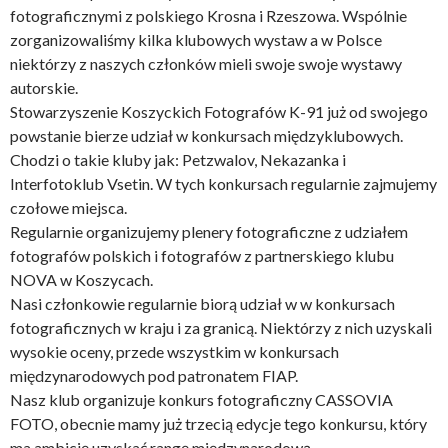
fotograficznymi z polskiego Krosna i Rzeszowa. Wspólnie
zorganizowaliśmy kilka klubowych wystaw a w Polsce
niektórzy z naszych członków mieli swoje swoje wystawy
autorskie.
Stowarzyszenie Koszyckich Fotografów K-91 już od swojego
powstanie bierze udział w konkursach międzyklubowych.
Chodzi o takie kluby jak: Petzwalov, Nekazanka i
Interfotoklub Vsetin. W tych konkursach regularnie zajmujemy
czołowe miejsca.
Regularnie organizujemy plenery fotograficzne z udziałem
fotografów polskich i fotografów z partnerskiego klubu
NOVA w Koszycach.
Nasi członkowie regularnie biorą udział w w konkursach
fotograficznych w kraju i za granicą. Niektórzy z nich uzyskali
wysokie oceny, przede wszystkim w konkursach
międzynarodowych pod patronatem FIAP.
Nasz klub organizuje konkurs fotograficzny CASSOVIA
FOTO, obecnie mamy już trzecią edycje tego konkursu, który
ma ambicję uzyskać rangę międzynarodową.