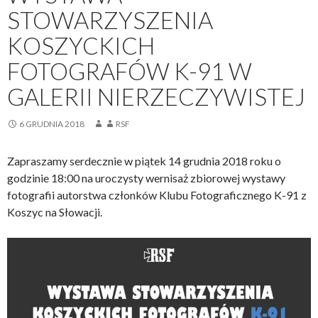
STOWARZYSZENIA
KOSZYCKICH
FOTOGRAFÓW K-91 W
GALERII NIERZECZYWISTEJ
6 GRUDNIA 2018
RSF
Zapraszamy serdecznie w piątek 14 grudnia 2018 roku o
godzinie 18:00 na uroczysty wernisaż zbiorowej wystawy
fotografii autorstwa członków Klubu Fotograficznego K-91 z
Koszyc na Słowacji.