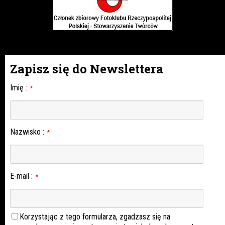
Zapisz się do Newslettera
Imię
:
*
Nazwisko
:
*
E-mail
:
*
Korzystając z tego formularza, zgadzasz się na