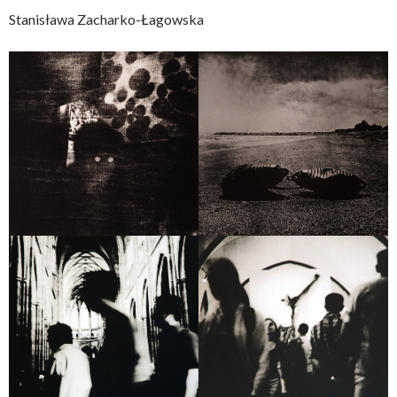
Stanisława Zacharko-Łagowska