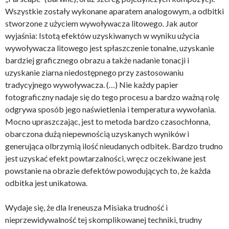
Wszystkie zostały wykonane aparatem analogowym, a odbitki
stworzone z użyciem wywoływacza litowego. Jak autor
wyjaśnia: Istotą efektów uzyskiwanych w wyniku użycia
wywoływacza litowego jest spłaszczenie tonalne, uzyskanie
bardziej graficznego obrazu a także nadanie tonacji i
uzyskanie ziarna niedostępnego przy zastosowaniu
tradycyjnego wywoływacza. (…) Nie każdy papier
fotograficzny nadaje się do tego procesu a bardzo ważną rolę
odgrywa sposób jego naświetlenia i temperatura wywołania.
Mocno upraszczając, jest to metoda bardzo czasochłonna,
obarczona dużą niepewnością uzyskanych wyników i
generująca olbrzymią ilość nieudanych odbitek. Bardzo trudno
jest uzyskać efekt powtarzalności, wręcz oczekiwane jest
powstanie na obrazie defektów powodujących to, że każda
odbitka jest unikatowa.
Wydaje się, że dla Ireneusza Misiaka trudność i
nieprzewidywalność tej skomplikowanej techniki, trudny