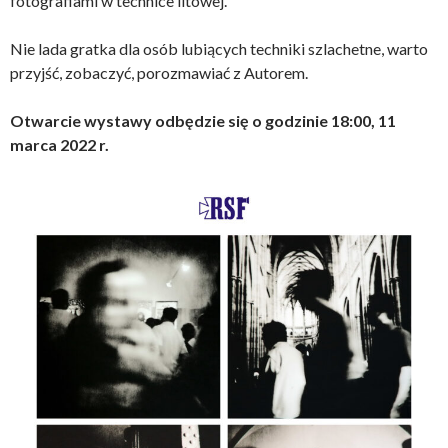
fotografiami w technice litowej.
Nie lada gratka dla osób lubiących techniki szlachetne, warto
przyjść, zobaczyć, porozmawiać z Autorem.
Otwarcie wystawy odbędzie się o godzinie 18:00, 11
marca 2022 r.