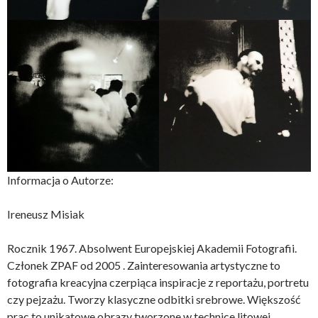
Informacja o Autorze:
Ireneusz Misiak
Rocznik 1967. Absolwent Europejskiej Akademii Fotografii.
Członek ZPAF od 2005 . Zainteresowania artystyczne to
fotografia kreacyjna czerpiąca inspiracje z reportażu, portretu
czy pejzażu. Tworzy klasyczne odbitki srebrowe. Większość
prac to unikatowe obrazy tworzone w technice litowej.