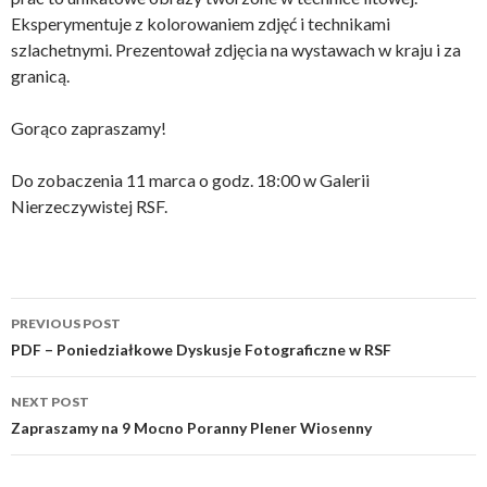
Eksperymentuje z kolorowaniem zdjęć i technikami
szlachetnymi. Prezentował zdjęcia na wystawach w kraju i za
granicą.
Gorąco zapraszamy!
Do zobaczenia 11 marca o godz. 18:00 w Galerii
Nierzeczywistej RSF.
Post
PREVIOUS POST
navigation
PDF – Poniedziałkowe Dyskusje Fotograficzne w RSF
NEXT POST
Zapraszamy na 9 Mocno Poranny Plener Wiosenny