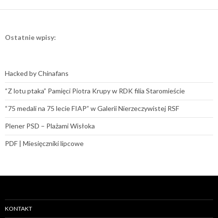
Ostatnie wpisy:
Hacked by Chinafans
“Z lotu ptaka” Pamięci Piotra Krupy w RDK filia Staromieście
“75 medali na 75 lecie FIAP” w Galerii Nierzeczywistej RSF
Plener PSD – Plażami Wisłoka
PDF | Miesięczniki lipcowe
KONTAKT