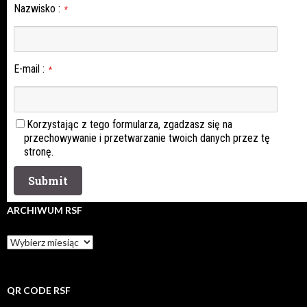
Nazwisko
:
*
E-mail
:
*
Korzystając z tego formularza, zgadzasz się na
przechowywanie i przetwarzanie twoich danych przez tę
stronę.
ARCHIWUM RSF
Archiwum
rsf
QR CODE RSF