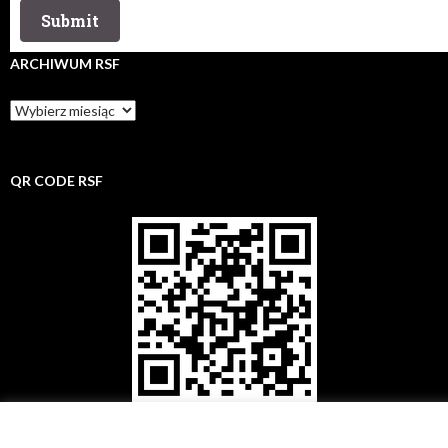
ARCHIWUM RSF
Archiwum
rsf
QR CODE RSF