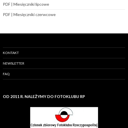
PDF | Miesięczniki lipcowe
PDF | Miesięczniki czerwcowe
KONTAKT
NEWSLETTER
FAQ
OD 2011 R. NALEŻYMY DO FOTOKLUBU RP