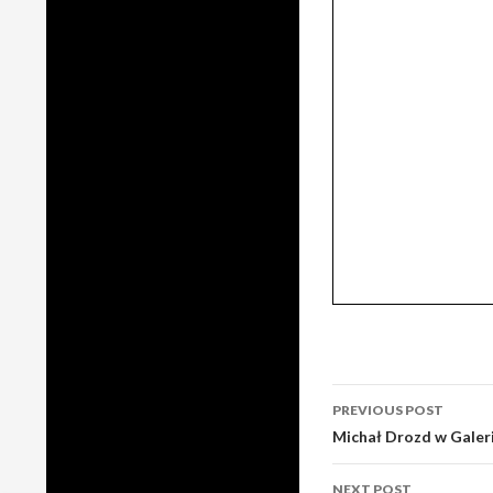
Post
PREVIOUS POST
navigation
Michał Drozd w Galeri
NEXT POST