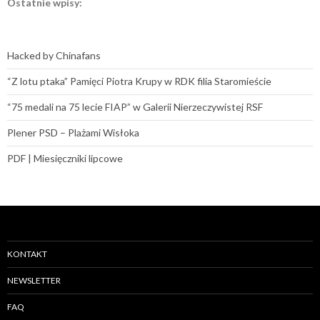
Ostatnie wpisy:
Hacked by Chinafans
“Z lotu ptaka” Pamięci Piotra Krupy w RDK filia Staromieście
“75 medali na 75 lecie FIAP” w Galerii Nierzeczywistej RSF
Plener PSD – Plażami Wisłoka
PDF | Miesięczniki lipcowe
KONTAKT
NEWSLETTER
FAQ