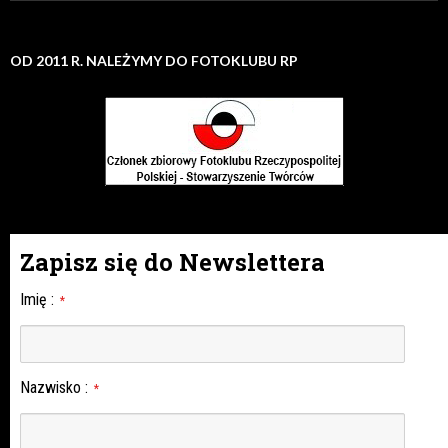
OD 2011 R. NALEŻYMY DO FOTOKLUBU RP
Zapisz się do Newslettera
Imię
:
*
Nazwisko
:
*