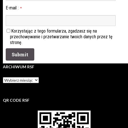
E-mail
:
*
Korzystając z tego formularza, zgadzasz się na
przechowywanie i przetwarzanie twoich danych przez tę
stronę.
ARCHIWUM RSF
Archiwum
rsf
QR CODE RSF