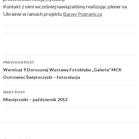
Kontakt z nimi wcześniej nawiązaliśmy realizując plener na
Ukrainie w ramach projektu
Barwy Pogranicza
Post
PREVIOUS POST
navigation
Wernisaż 9 Dorocznej Wystawy Fotoklubu „Galeria” MCK
Ostrowiec Świętorzyski – fotorelacja
NEXT POST
Miesięczniki – październik 2013