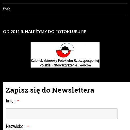
FAQ
OD 2011 R. NALEŻYMY DO FOTOKLUBU RP
Zapisz się do Newslettera
Imię
:
*
Nazwisko
:
*