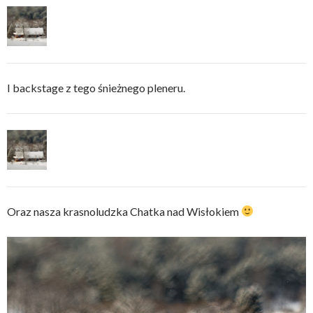
I backstage z tego śnieżnego pleneru.
Oraz nasza krasnoludzka Chatka nad Wisłokiem