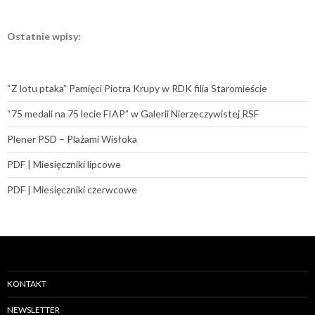
Ostatnie wpisy:
“Z lotu ptaka” Pamięci Piotra Krupy w RDK filia Staromieście
“75 medali na 75 lecie FIAP” w Galerii Nierzeczywistej RSF
Plener PSD – Plażami Wisłoka
PDF | Miesięczniki lipcowe
PDF | Miesięczniki czerwcowe
KONTAKT
NEWSLETTER