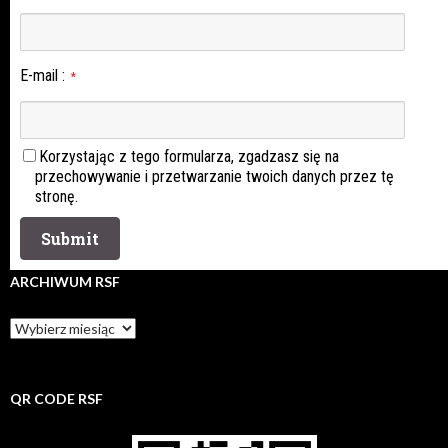
E-mail
:
*
Korzystając z tego formularza, zgadzasz się na
przechowywanie i przetwarzanie twoich danych przez tę
stronę.
ARCHIWUM RSF
Archiwum
rsf
QR CODE RSF