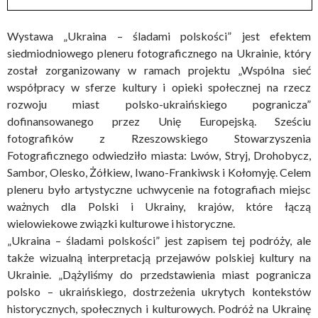
Wystawa „Ukraina – śladami polskości” jest efektem
siedmiodniowego pleneru fotograficznego na Ukrainie, który
został zorganizowany w ramach projektu „Wspólna sieć
współpracy w sferze kultury i opieki społecznej na rzecz
rozwoju miast polsko-ukraińskiego pogranicza”
dofinansowanego przez Unię Europejską. Sześciu
fotografików z Rzeszowskiego Stowarzyszenia
Fotograficznego odwiedziło miasta: Lwów, Stryj, Drohobycz,
Sambor, Olesko, Żółkiew, Iwano-Frankiwsk i Kołomyję. Celem
pleneru było artystyczne uchwycenie na fotografiach miejsc
ważnych dla Polski i Ukrainy, krajów, które łączą
wielowiekowe związki kulturowe i historyczne.
„Ukraina – śladami polskości” jest zapisem tej podróży, ale
także wizualną interpretacją przejawów polskiej kultury na
Ukrainie. „Dążyliśmy do przedstawienia miast pogranicza
polsko – ukraińskiego, dostrzeżenia ukrytych kontekstów
historycznych, społecznych i kulturowych. Podróż na Ukrainę