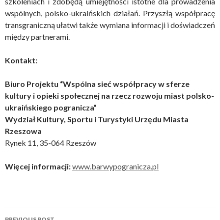
szkoleniach i zdobędą umiejętności istotne dla prowadzenia
wspólnych, polsko-ukraińskich działań. Przyszłą współpracę
transgraniczną ułatwi także wymiana informacji i doświadczeń
między partnerami.
Kontakt:
Biuro Projektu “Wspólna sieć współpracy w sferze
kultury i opieki społecznej na rzecz rozwoju miast polsko-
ukraińskiego pogranicza”
Wydział Kultury, Sportu i Turystyki
Urzędu Miasta
Rzeszowa
Rynek 11, 35-064 Rzeszów
Więcej informacji:
www.barwypogranicza.pl
Post
PREVIOUS POST