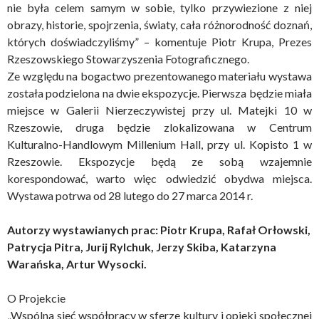
nie była celem samym w sobie, tylko przywiezione z niej
obrazy, historie, spojrzenia, światy, cała różnorodność doznań,
których doświadczyliśmy” – komentuje Piotr Krupa, Prezes
Rzeszowskiego Stowarzyszenia Fotograficznego.
Ze względu na bogactwo prezentowanego materiału wystawa
została podzielona na dwie ekspozycje. Pierwsza będzie miała
miejsce w Galerii Nierzeczywistej przy ul. Matejki 10 w
Rzeszowie, druga będzie zlokalizowana w Centrum
Kulturalno-Handlowym Millenium Hall, przy ul. Kopisto 1 w
Rzeszowie. Ekspozycje będą ze sobą wzajemnie
korespondować, warto więc odwiedzić obydwa miejsca.
Wystawa potrwa od 28 lutego do 27 marca 2014 r.
Autorzy wystawianych prac: Piotr Krupa, Rafał Orłowski,
Patrycja Pitra, Jurij Rylchuk, Jerzy Skiba, Katarzyna
Warańska, Artur Wysocki.
O Projekcie
„Wspólna sieć współpracy w sferze kultury i opieki społecznej