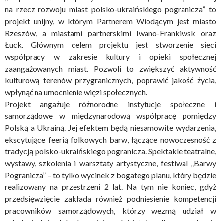
na rzecz rozwoju miast polsko-ukraińskiego pogranicza” to
projekt unijny, w którym Partnerem Wiodącym jest miasto
Rzeszów, a miastami partnerskimi Iwano-Frankiwsk oraz
Łuck. Głównym celem projektu jest stworzenie sieci
współpracy w zakresie kultury i opieki społecznej
zaangażowanych miast. Pozwoli to zwiększyć aktywność
kulturową terenów przygranicznych, poprawić jakość życia,
wpłynąć na umocnienie więzi społecznych.
Projekt angażuje różnorodne instytucje społeczne i
samorządowe w międzynarodową współpracę pomiędzy
Polską a Ukrainą. Jej efektem będą niesamowite wydarzenia,
ekscytujące feerią folkowych barw, łączące nowoczesność z
tradycją polsko-ukraińskiego pogranicza. Spektakle teatralne,
wystawy, szkolenia i warsztaty artystyczne, festiwal „Barwy
Pogranicza” – to tylko wycinek z bogatego planu, który będzie
realizowany na przestrzeni 2 lat. Na tym nie koniec, gdyż
przedsięwzięcie zakłada również podniesienie kompetencji
pracowników samorządowych, którzy wezmą udział w