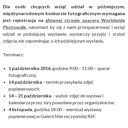
Dla osób chcących wziąć udział w późniejszym,
międzynarodowym konkursie fotograficznym wymagana
jest rejestracja na
głównej stronie spaceru Worldwide
Photowalk
,
natomiast by się z nami przespacerować i wziąć
udział w późniejszej wystawie, wystarczy przyjść i zrobić
zdjęcia, nie zapominając o ich późniejszym wysłaniu.
Terminarz:
1 października 2016
, godzina 9:00 – 11:00 – spacer
fotograficzny;
14 października
– termin przesyłania zdjęć
poplenerowych;
14 – 21 października
– wybór zdjęć do wystaw i
kalendarza przez Jury powołane przez organizatorów;
4 listopada
, godzina 18:00 – wernisaż wystawy
poplenerowej w Galerii Nierzeczywistej RSF.