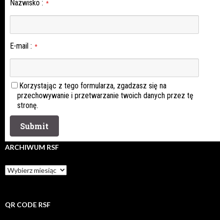
Nazwisko
:
*
E-mail
:
*
Korzystając z tego formularza, zgadzasz się na
przechowywanie i przetwarzanie twoich danych przez tę
stronę.
ARCHIWUM RSF
Archiwum
rsf
QR CODE RSF