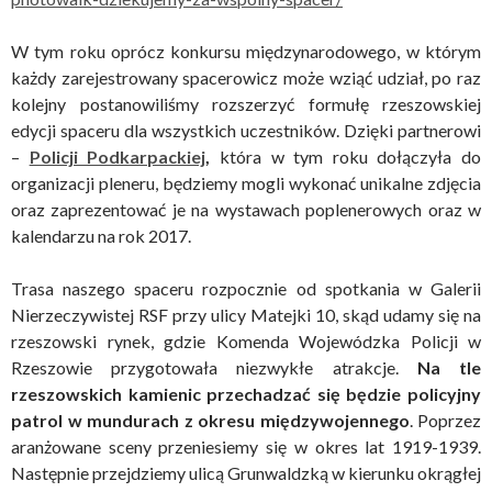
W tym roku oprócz konkursu międzynarodowego, w którym
każdy zarejestrowany spacerowicz może wziąć udział, po raz
kolejny postanowiliśmy rozszerzyć formułę rzeszowskiej
edycji spaceru dla wszystkich uczestników. Dzięki partnerowi
–
Policji Podkarpackiej
,
która w tym roku dołączyła do
organizacji pleneru, będziemy mogli wykonać unikalne zdjęcia
oraz zaprezentować je na wystawach poplenerowych oraz w
kalendarzu na rok 2017.
Trasa naszego spaceru rozpocznie od spotkania w Galerii
Nierzeczywistej RSF przy ulicy Matejki 10, skąd udamy się na
rzeszowski rynek, gdzie Komenda Wojewódzka Policji w
Rzeszowie przygotowała niezwykłe atrakcje.
Na tle
rzeszowskich kamienic przechadzać się będzie policyjny
patrol w mundurach z okresu międzywojennego
. Poprzez
aranżowane sceny przeniesiemy się w okres lat 1919-1939.
Następnie przejdziemy ulicą Grunwaldzką w kierunku okrągłej