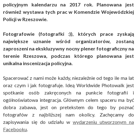
policyjnym kalendarzu na 2017 rok. Planowana jest
również wystawa tych prac w Komendzie Wojewódzkiej
Policji w Rzeszowie.
Fotografowie (fotografki :)), których prace zyskają
największe uznanie wśród organizatorów, zostaną
zaproszeni na ekskluzywny nocny plener fotograficzny na
terenie Rzeszowa, podczas którego planowana jest
unikalna inscenizacja policyjna.
Spacerować z nami może każdy, niezależnie od tego ile ma lat
oraz czym i jak fotografuje. Ideą Worldwide Photowalk jest
spotkanie osób zakręconych na punkcie fotografii i
ogólnoświatowa integracja. Głównym celem spaceru ma być
dobra zabawa, jest on pretekstem do tego by poznać
fotografów z najbliższej nam okolicy. Zachęcamy do
zapisywania się do udziału w
wydarzeniu utworzonym na
Facebooku
.