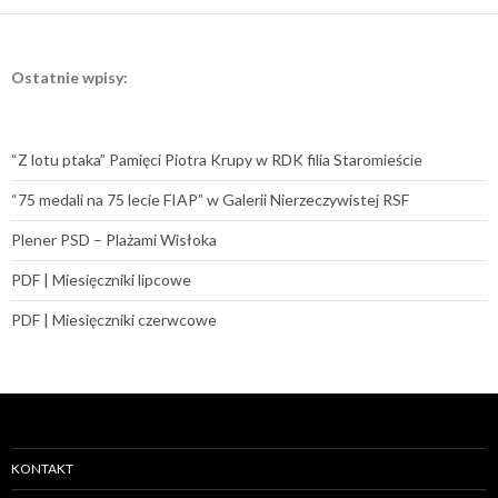
Ostatnie wpisy:
“Z lotu ptaka” Pamięci Piotra Krupy w RDK filia Staromieście
“75 medali na 75 lecie FIAP” w Galerii Nierzeczywistej RSF
Plener PSD – Plażami Wisłoka
PDF | Miesięczniki lipcowe
PDF | Miesięczniki czerwcowe
KONTAKT