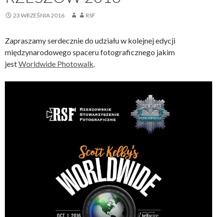
23 WRZEŚNIA 2016
RSF
Zapraszamy serdecznie do udziału w kolejnej edycji
międzynarodowego spaceru fotograficznego jakim
jest
Worldwide Photowalk
.