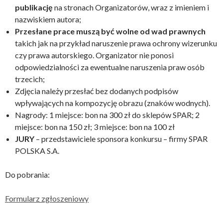
publikację
na stronach Organizatorów, wraz z imieniem i
nazwiskiem autora;
Przesłane prace muszą być wolne od wad prawnych
takich jak na przykład naruszenie prawa ochrony wizerunku
czy prawa autorskiego. Organizator nie ponosi
odpowiedzialności za ewentualne naruszenia praw osób
trzecich;
Zdjęcia należy przesłać bez dodanych podpisów
wpływających na kompozycję obrazu (znaków wodnych).
Nagrody: 1 miejsce: bon na 300 zł do sklepów SPAR; 2
miejsce: bon na 150 zł; 3 miejsce: bon na 100 zł
JURY
– przedstawiciele sponsora konkursu – firmy SPAR
POLSKA S.A.
Do pobrania:
Formularz zgłoszeniowy