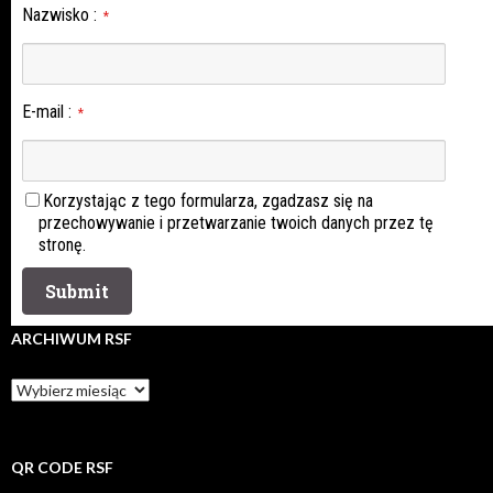
Nazwisko
:
*
E-mail
:
*
Korzystając z tego formularza, zgadzasz się na
przechowywanie i przetwarzanie twoich danych przez tę
stronę.
ARCHIWUM RSF
Archiwum
rsf
QR CODE RSF