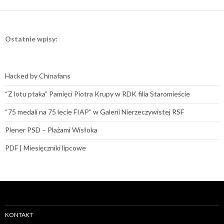
Ostatnie wpisy:
Hacked by Chinafans
“Z lotu ptaka” Pamięci Piotra Krupy w RDK filia Staromieście
“75 medali na 75 lecie FIAP” w Galerii Nierzeczywistej RSF
Plener PSD – Plażami Wisłoka
PDF | Miesięczniki lipcowe
KONTAKT