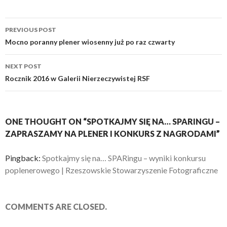
Post
PREVIOUS POST
navigation
Mocno poranny plener wiosenny już po raz czwarty
NEXT POST
Rocznik 2016 w Galerii Nierzeczywistej RSF
ONE THOUGHT ON “SPOTKAJMY SIĘ NA… SPARINGU –
ZAPRASZAMY NA PLENER I KONKURS Z NAGRODAMI”
Pingback:
Spotkajmy się na… SPARingu – wyniki konkursu
poplenerowego | Rzeszowskie Stowarzyszenie Fotograficzne
COMMENTS ARE CLOSED.