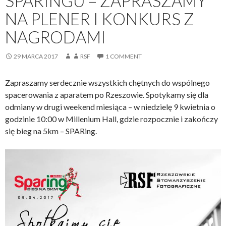
SPARINGU – ZAPRASZAMY
NA PLENER I KONKURS Z
NAGRODAMI
29 MARCA 2017
RSF
1 COMMENT
Zapraszamy serdecznie wszystkich chętnych do wspólnego
spacerowania z aparatem po Rzeszowie. Spotykamy się dla
odmiany w drugi weekend miesiąca – w niedzielę 9 kwietnia o
godzinie 10:00 w Millenium Hall, gdzie rozpocznie i zakończy
się bieg na 5km – SPARing.