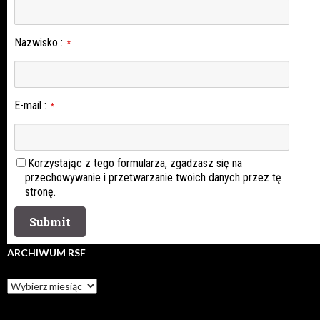
Nazwisko
:
*
E-mail
:
*
Korzystając z tego formularza, zgadzasz się na
przechowywanie i przetwarzanie twoich danych przez tę
stronę.
ARCHIWUM RSF
Archiwum
rsf