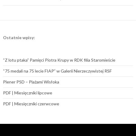
Ostatnie wpisy:
“Z lotu ptaka” Pamięci Piotra Krupy w RDK filia Staromieście
“75 medali na 75 lecie FIAP” w Galerii Nierzeczywistej RSF
Plener PSD – Plażami Wisłoka
PDF | Miesięczniki lipcowe
PDF | Miesięczniki czerwcowe