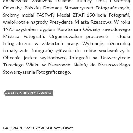
odznaczenie Zasłużony Działacz Kultury, Złotą i Srebrną
Odznakę Polskiej Federacji Stowarzyszeń Fotograficznych,
Srebrny medal FASFwP, Medal ZPAF 150-lecia Fotografii,
wielokrotnie nagrody Prezydenta Miasta Rzeszowa. W roku
1975 uzyskałem dyplom Kuratorium Oświaty zawodowego
Mistrza Fotografii. Organizowałem pracownie i studia
fotograficzne w zakładach pracy. Wykonuję różnorodną
tematycznie fotografię głównie do celów wydawniczych.
Obecnie jestem wykładowcą fotografii na Uniwersytecie
Trzeciego Wieku w Rzeszowie. Należę do Rzeszowskiego
Stowarzyszenia Fotograficznego.
GALERIA NIERZECZYWISTA
GALERIA NIERZECZYWISTA
,
WYSTAWY