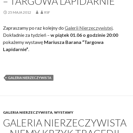
– TARGOWA LAPIDARNIE
25 MAJA 2012
RSF
Zapraszamy po raz kolejny do
Galerii Nierzeczywistej
.
Dokładnie za tydzień –
w piątek 01.06 o godzinie 20:00
pokażemy wystawę
Mariusza Barana “Targowa
Lapidarnie”
.
GALERIA NIERZECZYWISTA
GALERIA NIERZECZYWISTA
,
WYSTAWY
GALERIA NIERZECZYWISTA