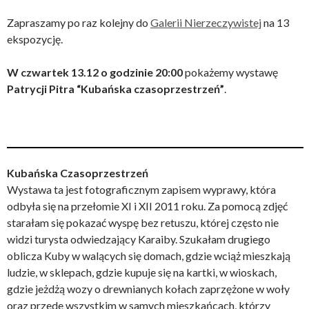
Zapraszamy po raz kolejny do
Galerii Nierzeczywistej
na 13
ekspozycję.
W czwartek 13.12 o godzinie 20:00
pokażemy wystawę
Patrycji Pitra “Kubańska czasoprzestrzeń”
.
Kubańska Czasoprzestrzeń
Wystawa ta jest fotograficznym zapisem wyprawy, która
odbyła się na przełomie XI i XII 2011 roku. Za pomocą zdjęć
starałam się pokazać wyspę bez retuszu, której często nie
widzi turysta odwiedzający Karaiby. Szukałam drugiego
oblicza Kuby w walących się domach, gdzie wciąż mieszkają
ludzie, w sklepach, gdzie kupuje się na kartki, w wioskach,
gdzie jeżdżą wozy o drewnianych kołach zaprzężone w woły
oraz przede wszystkim w samych mieszkańcach, którzy