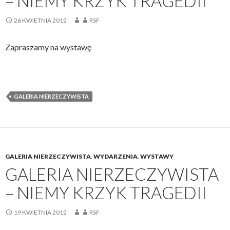
– NIEMY KRZYK TRAGEDII
26 KWIETNIA 2012
RSF
Zapraszamy na wystawę
GALERIA NIERZECZYWISTA
GALERIA NIERZECZYWISTA
,
WYDARZENIA
,
WYSTAWY
GALERIA NIERZECZYWISTA
– NIEMY KRZYK TRAGEDII
19 KWIETNIA 2012
RSF