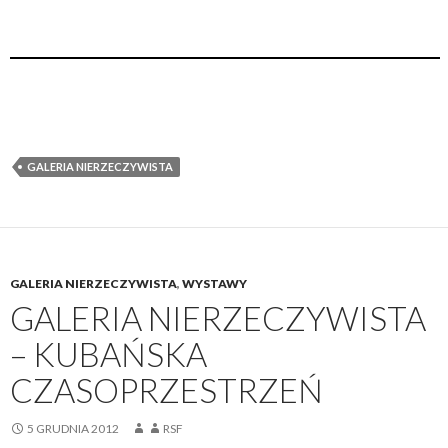
GALERIA NIERZECZYWISTA
GALERIA NIERZECZYWISTA
,
WYSTAWY
GALERIA NIERZECZYWISTA
– KUBAŃSKA
CZASOPRZESTRZEŃ
5 GRUDNIA 2012
RSF