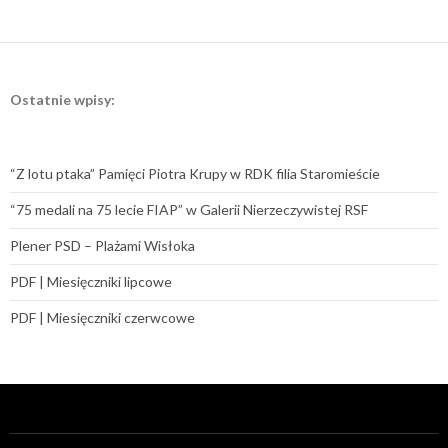
Ostatnie wpisy:
“Z lotu ptaka” Pamięci Piotra Krupy w RDK filia Staromieście
“75 medali na 75 lecie FIAP” w Galerii Nierzeczywistej RSF
Plener PSD – Plażami Wisłoka
PDF | Miesięczniki lipcowe
PDF | Miesięczniki czerwcowe