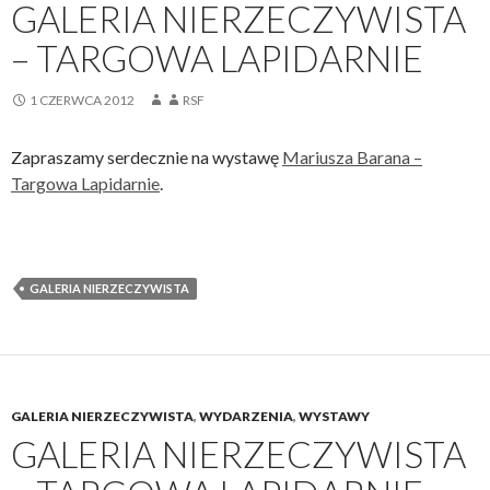
GALERIA NIERZECZYWISTA
– TARGOWA LAPIDARNIE
1 CZERWCA 2012
RSF
Zapraszamy serdecznie na wystawę
Mariusza Barana –
Targowa Lapidarnie
.
GALERIA NIERZECZYWISTA
GALERIA NIERZECZYWISTA
,
WYDARZENIA
,
WYSTAWY
GALERIA NIERZECZYWISTA