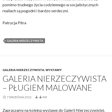
pomimo trudnego życia codziennego w socjalistycznych
realiach są pogodni i bardzo serdeczni.
Patrycja Pitra
GALERIA NIERZECZYWISTA
GALERIA NIERZECZYWISTA
,
WYSTAWY
GALERIA NIERZECZYWISTA
– PŁUGIEM MALOWANE
7 WRZEŚNIA 2012
RSF
Zapraszamy na kolejną wystawę do Galerii Nierzeczywistej.