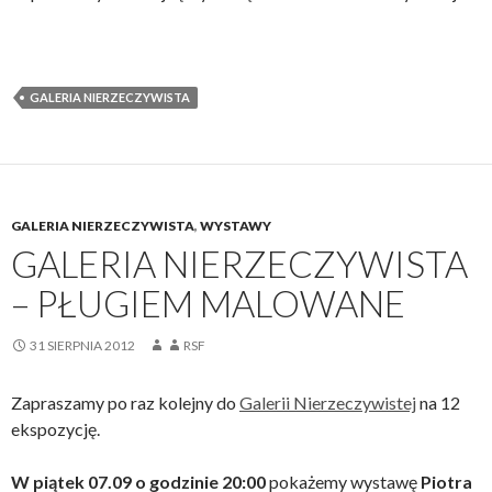
GALERIA NIERZECZYWISTA
GALERIA NIERZECZYWISTA
,
WYSTAWY
GALERIA NIERZECZYWISTA
– PŁUGIEM MALOWANE
31 SIERPNIA 2012
RSF
Zapraszamy po raz kolejny do
Galerii Nierzeczywistej
na 12
ekspozycję.
W piątek 07.09 o godzinie 20:00
pokażemy wystawę
Piotra