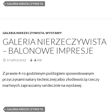
GALERIA NIERZECZYWISTA
GALERIA NIERZECZYWISTA
,
WYSTAWY
GALERIA NIERZECZYWISTA
– BALONOWE IMPRESJE
17 LIPCA 2012
RSF
Z prawie 4-ro godzinnym poślizgiem spowodowanym
przyczynami natury technicznej albo złośliwością rzeczy
martwych zapraszamy serdecznie na wystawę.
GALERIA NIERZECZYWISTA