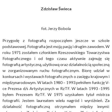
Zdzisław Świeca
fot. Jerzy Bobola
Przygodę z fotografią rozpocząłem jeszcze w szkole
podstawowej. Fotografia jest moją pasją i drugim zawodem. W
roku 1971 zostałem członkiem Rzeszowskiego Towarzystwa
Fotograficznego i od tego czasu aktywnie zajmuję się
fotografią artystyczną, użytkową oraz działalnością społeczną
w zorganizowanym ruchu fotograficznym. Biorę udział w
konkursach i wystawach fotograficznych o zasięgu krajowym i
międzynarodowym. W latach 1980 – 1993 pełniłem funkcję V-
ce Prezesa d/s Artystycznych w RzTF. W latach 1993 -1995
byłem Prezesem RzTF. W 1975 uzyskałem tytuł mistrza
fotografii. Jestem laureatem wielu nagród i wyróżnień. Za
działalność fotograficzną otrzymałem między innymi: