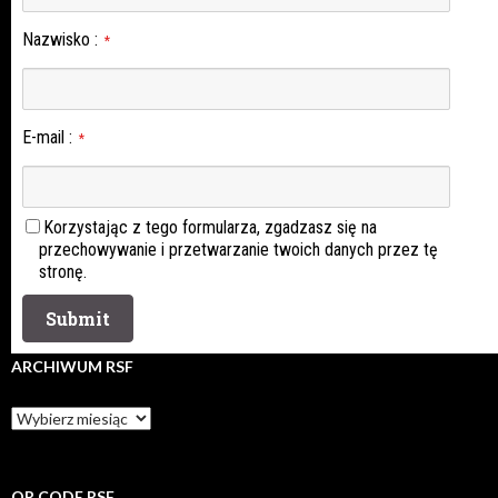
Nazwisko
:
*
E-mail
:
*
Korzystając z tego formularza, zgadzasz się na
przechowywanie i przetwarzanie twoich danych przez tę
stronę.
ARCHIWUM RSF
Archiwum
rsf
QR CODE RSF