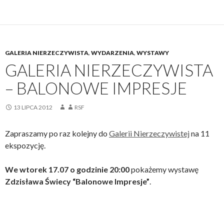
GALERIA NIERZECZYWISTA
,
WYDARZENIA
,
WYSTAWY
GALERIA NIERZECZYWISTA
– BALONOWE IMPRESJE
13 LIPCA 2012
RSF
Zapraszamy po raz kolejny do
Galerii Nierzeczywistej
na 11
ekspozycję.
We wtorek 17.07 o godzinie 20:00
pokażemy wystawę
Zdzisława Świecy “Balonowe Impresje”
.